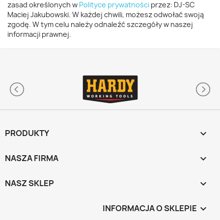
zasad określonych w
Polityce prywatności
przez: DJ-SC
Maciej Jakubowski. W każdej chwili, możesz odwołać swoją
zgodę. W tym celu należy odnaleźć szczegóły w naszej
informacji prawnej.
PRODUKTY

NASZA FIRMA

NASZ SKLEP

INFORMACJA O SKLEPIE
keyboard_arrow_down