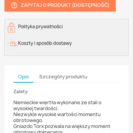
ZAPYTAJ O PRODUKT (DOSTĘPNOŚĆ)
help_outline
Polityka prywatności
Koszty i sposób dostawy
Opis
Szczegóły produktu
Zalety
Niemieckie wiertła wykonane ze stali o
wysokiej twardości.
Niezwykle wysokie wartości momentu
obrotowego.
Gniazdo Torx pozwala na większy moment
obrotowy dokręcania.