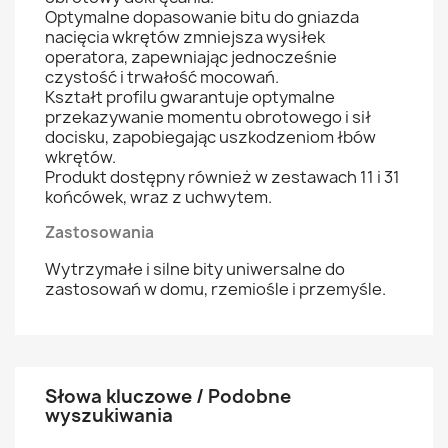
Optymalne dopasowanie bitu do gniazda
nacięcia wkrętów zmniejsza wysiłek
operatora, zapewniając jednocześnie
czystość i trwałość mocowań.
Kształt profilu gwarantuje optymalne
przekazywanie momentu obrotowego i sił
docisku, zapobiegając uszkodzeniom łbów
wkrętów.
Produkt dostępny również w zestawach 11 i 31
końcówek, wraz z uchwytem.
Zastosowania
Wytrzymałe i silne bity uniwersalne do
zastosowań w domu, rzemiośle i przemyśle.
Słowa kluczowe / Podobne
wyszukiwania