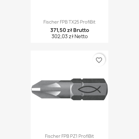
Fischer FPB TX25 ProfiBit
371,50 zł Brutto
302,03 zł Netto
favorite_border
Fischer FPB PZ1 ProfiBit