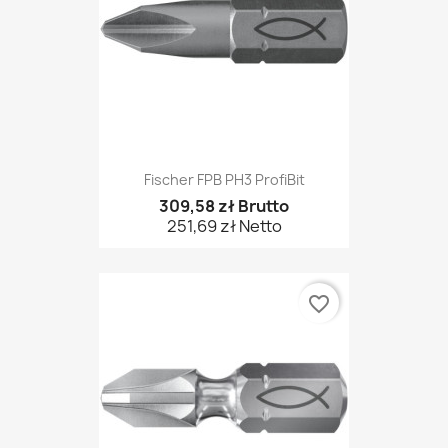
Fischer FPB PH3 ProfiBit
309,58 zł Brutto
251,69 zł Netto
favorite_border