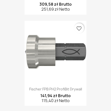
309,58 zł Brutto
251,69 zł Netto
favorite_border
Fischer FPB PH2 ProfiBit Drywall
141,94 zł Brutto
115,40 zł Netto