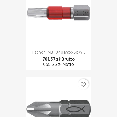
Fischer FMB TX40 MaxxBit W 5
781,37 zł Brutto
635,26 zł Netto
favorite_border