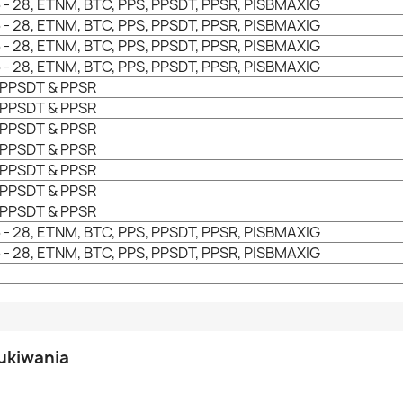
 - 28, ETNM, BTC, PPS, PPSDT, PPSR, PISBMAXIG
 - 28, ETNM, BTC, PPS, PPSDT, PPSR, PISBMAXIG
 - 28, ETNM, BTC, PPS, PPSDT, PPSR, PISBMAXIG
 - 28, ETNM, BTC, PPS, PPSDT, PPSR, PISBMAXIG
 PPSDT & PPSR
 PPSDT & PPSR
 PPSDT & PPSR
 PPSDT & PPSR
 PPSDT & PPSR
 PPSDT & PPSR
 PPSDT & PPSR
 - 28, ETNM, BTC, PPS, PPSDT, PPSR, PISBMAXIG
 - 28, ETNM, BTC, PPS, PPSDT, PPSR, PISBMAXIG
ukiwania