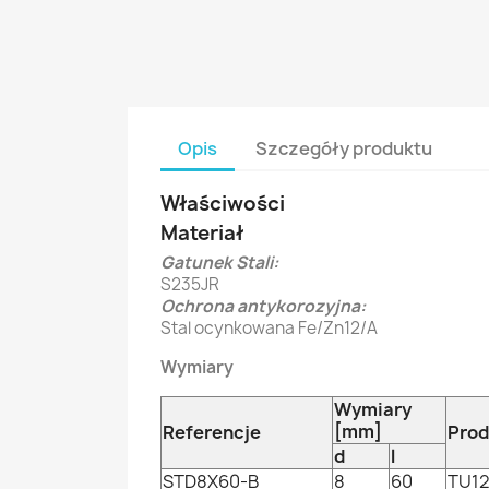
Opis
Szczegóły produktu
Właściwości
Materiał
Gatunek Stali:
S235JR
Ochrona antykorozyjna:
Stal ocynkowana Fe/Zn12/A
Wymiary
Wymiary
[mm]
Referencje
Prod
d
l
STD8X60-B
8
60
TU12