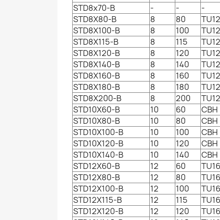
STD8x70-B
-
-
-
STD8X80-B
8
80
TU12
STD8X100-B
8
100
TU12
STD8X115-B
8
115
TU12
STD8X120-B
8
120
TU12
STD8X140-B
8
140
TU12
STD8X160-B
8
160
TU12
STD8X180-B
8
180
TU12
STD8X200-B
8
200
TU12
STD10X60-B
10
60
CBH
STD10X80-B
10
80
CBH
STD10X100-B
10
100
CBH
STD10X120-B
10
120
CBH
STD10X140-B
10
140
CBH
STD12X60-B
12
60
TU16
STD12X80-B
12
80
TU16
STD12X100-B
12
100
TU16
STD12X115-B
12
115
TU16
STD12X120-B
12
120
TU16