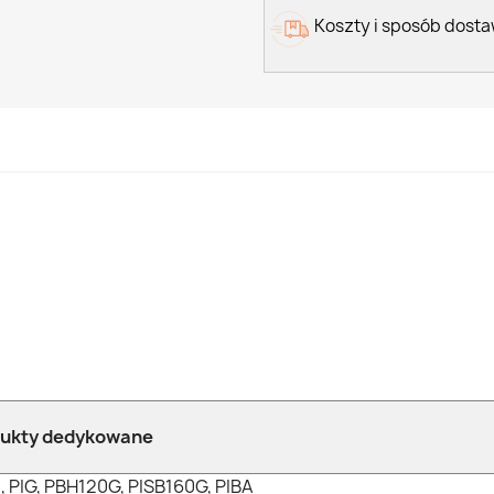
Koszty i sposób dost
ukty dedykowane
, PIG, PBH120G, PISB160G, PIBA