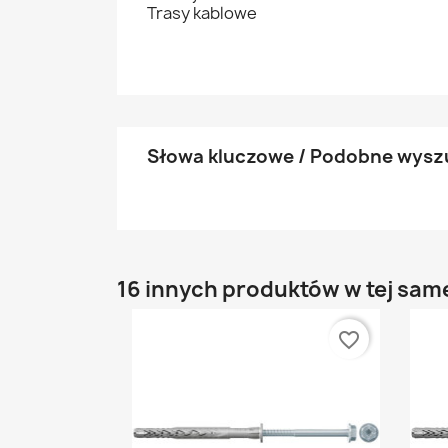
Trasy kablowe
Słowa kluczowe / Podobne wysz
16 innych produktów w tej same
favorite_border