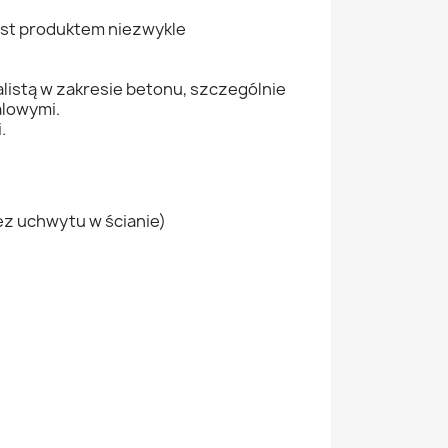
jest produktem niezwykle
istą w zakresie betonu, szczególnie
alowymi.
.
ez uchwytu w ścianie)