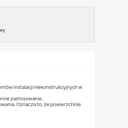
awy
tów instalacji niekonstrukcyjnych w
ronne zastosowanie.
owania. Oznacza to, że powierzchnie