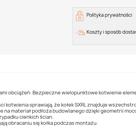
Polityka prywatności
Koszty i sposób dost
mi obciążeń: Bezpieczne wielopunktowe kotwienie elemen
ści kotwienia sprawiają, że kołek SXRL znajduje wszechst
e na materiał podłoża budowlanego dzięki geometrii moc
ypadku cienkich ścian.
ją obracaniu się kołka podczas montażu.