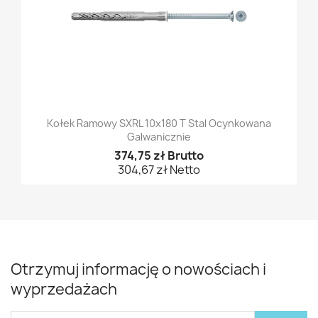
Kołek Ramowy SXRL 10x180 T Stal Ocynkowana
Galwanicznie
374,75 zł Brutto
304,67 zł Netto
Otrzymuj informację o nowościach i
wyprzedażach