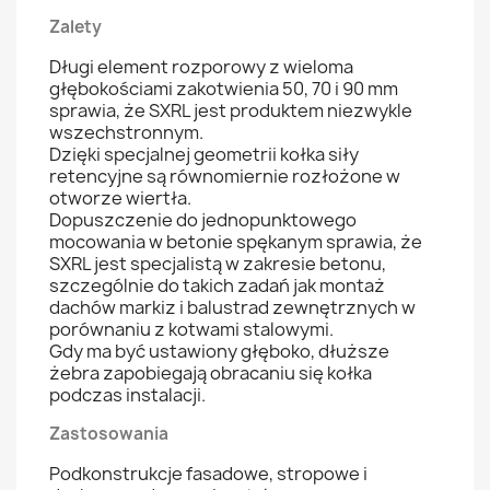
Zalety
Długi element rozporowy z wieloma
głębokościami zakotwienia 50, 70 i 90 mm
sprawia, że SXRL jest produktem niezwykle
wszechstronnym.
Dzięki specjalnej geometrii kołka siły
retencyjne są równomiernie rozłożone w
otworze wiertła.
Dopuszczenie do jednopunktowego
mocowania w betonie spękanym sprawia, że
SXRL jest specjalistą w zakresie betonu,
szczególnie do takich zadań jak montaż
dachów markiz i balustrad zewnętrznych w
porównaniu z kotwami stalowymi.
Gdy ma być ustawiony głęboko, dłuższe
żebra zapobiegają obracaniu się kołka
podczas instalacji.
Zastosowania
Podkonstrukcje fasadowe, stropowe i