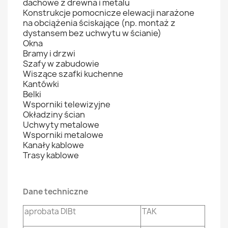
dachowe z drewna i metalu
Konstrukcje pomocnicze elewacji narażone
na obciążenia ściskające (np. montaż z
dystansem bez uchwytu w ścianie)
Okna
Bramy i drzwi
Szafy w zabudowie
Wiszące szafki kuchenne
Kantówki
Belki
Wsporniki telewizyjne
Okładziny ścian
Uchwyty metalowe
Wsporniki metalowe
Kanały kablowe
Trasy kablowe
Dane techniczne
aprobata DIBt
TAK