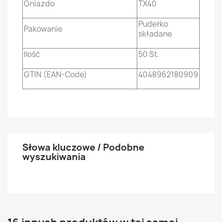
Gniazdo
TX40
Pudełko
Pakowanie
składane
Ilość
50 St.
GTIN (EAN-Code)
4048962180909
Słowa kluczowe / Podobne
wyszukiwania