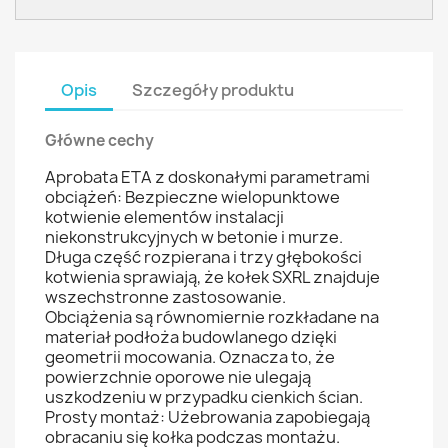
Opis
Szczegóły produktu
Główne cechy
Aprobata ETA z doskonałymi parametrami
obciążeń: Bezpieczne wielopunktowe
kotwienie elementów instalacji
niekonstrukcyjnych w betonie i murze.
Długa część rozpierana i trzy głębokości
kotwienia sprawiają, że kołek SXRL znajduje
wszechstronne zastosowanie.
Obciążenia są równomiernie rozkładane na
materiał podłoża budowlanego dzięki
geometrii mocowania. Oznacza to, że
powierzchnie oporowe nie ulegają
uszkodzeniu w przypadku cienkich ścian.
Prosty montaż: Użebrowania zapobiegają
obracaniu się kołka podczas montażu.