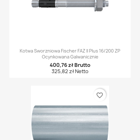
Kotwa Sworzniowa Fischer FAZ II Plus 16/200 ZP
Ocynkowana Galwanicznie
400,76 zł Brutto
325,82 zł Netto
favorite_border