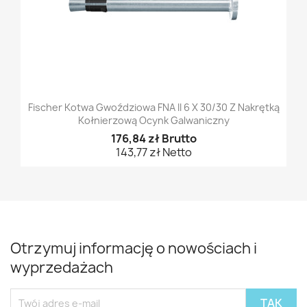
Fischer Kotwa Gwoździowa FNA II 6 X 30/30 Z Nakrętką
Kołnierzową Ocynk Galwaniczny
176,84 zł Brutto
143,77 zł Netto
Otrzymuj informację o nowościach i
wyprzedażach