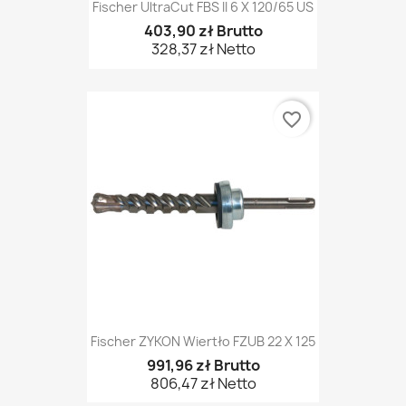
Fischer UltraCut FBS II 6 X 120/65 US
403,90 zł Brutto
328,37 zł Netto
favorite_border
Fischer ZYKON Wiertło FZUB 22 X 125
991,96 zł Brutto
806,47 zł Netto