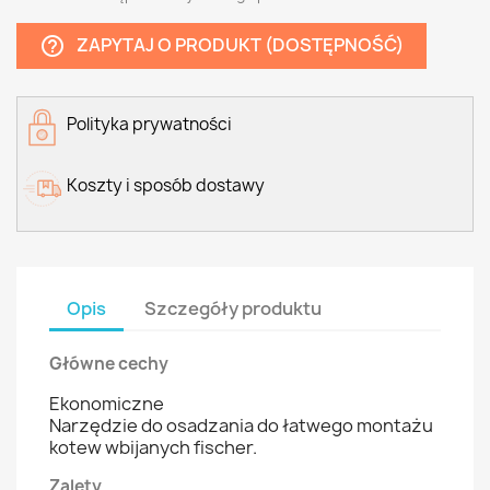
ZAPYTAJ O PRODUKT (DOSTĘPNOŚĆ)
help_outline
Polityka prywatności
Koszty i sposób dostawy
Opis
Szczegóły produktu
Główne cechy
Ekonomiczne
Narzędzie do osadzania do łatwego montażu
kotew wbijanych fischer.
Zalety