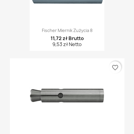
Fischer Miernik Zużycia 8
11,72 zł Brutto
9,53 zł Netto
favorite_border