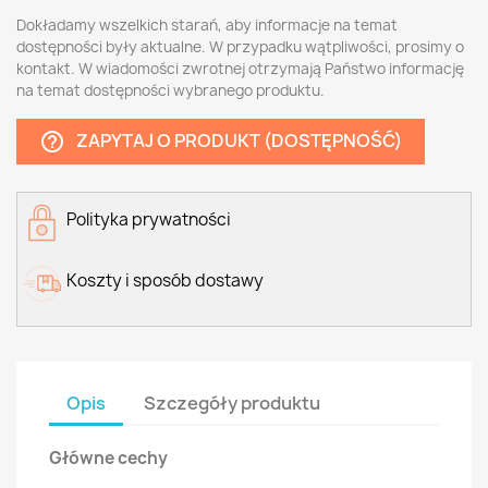
Dokładamy wszelkich starań, aby informacje na temat
dostępności były aktualne. W przypadku wątpliwości, prosimy o
kontakt. W wiadomości zwrotnej otrzymają Państwo informację
na temat dostępności wybranego produktu.
ZAPYTAJ O PRODUKT (DOSTĘPNOŚĆ)
help_outline
Polityka prywatności
Koszty i sposób dostawy
Opis
Szczegóły produktu
Główne cechy