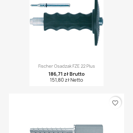
Fischer Osadzak FZE 22 Plus
186,71 zł Brutto
151,80 zł Netto
favorite_border