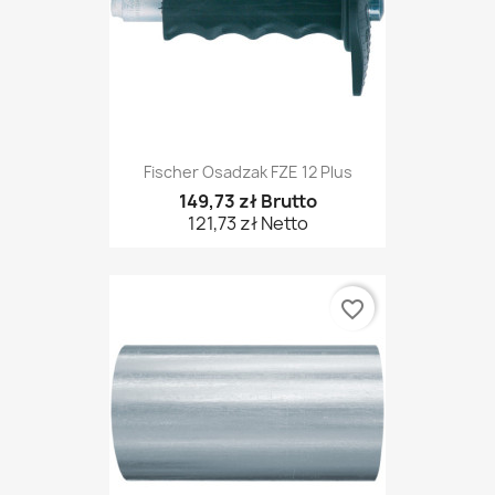
Fischer Osadzak FZE 12 Plus
149,73 zł Brutto
121,73 zł Netto
favorite_border