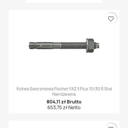
favorite_border
Kotwa Sworzniowa Fischer FAZ II Plus 10/30 R Stal
Nierdzewna
804,11 zł Brutto
653,75 zł Netto