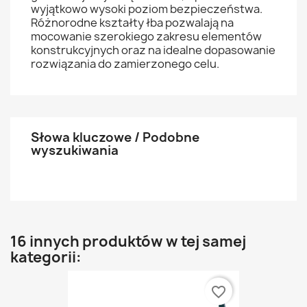
wyjątkowo wysoki poziom bezpieczeństwa.
Różnorodne kształty łba pozwalają na
mocowanie szerokiego zakresu elementów
konstrukcyjnych oraz na idealne dopasowanie
rozwiązania do zamierzonego celu.
Słowa kluczowe / Podobne
wyszukiwania
16 innych produktów w tej samej
kategorii:
favorite_border