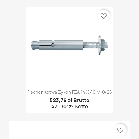
favorite_border
Fischer Kotwa Zykon FZA 14 X 40 M10/25
523,76 zł Brutto
425,82 zł Netto
favorite_border