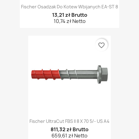
Fischer Osadzak Do Kotew Wbijanych EA-ST 8
13,21 zł Brutto
10,74 zł Netto
favorite_border
Fischer UltraCut FBS II 8 X 70 5/- US A4
811,32 zł Brutto
659,61 zł Netto