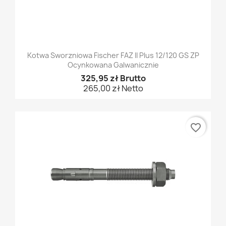
Kotwa Sworzniowa Fischer FAZ II Plus 12/120 GS ZP
Ocynkowana Galwanicznie
325,95 zł Brutto
265,00 zł Netto
favorite_border