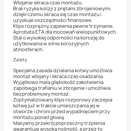
Wbijanie skraca czas montażu.
Brak ryzyka kolizji z prętami zbrojeniowymi,
dzięki czemu skraca się czas montażu i
uzyskuje oszczędności finansowe.
Klips rozprężny zapewnia pewne trzymanie.
Aprobata ETA dla mocowań wielopunktowych.
Stal o wysokiej odporności na korozję do
użytkowania w silnie korozyjnych
atmosferach.
Zalety
Specjalna zasada działania kotwy umożliwia
montaż wbijany i skraca czas osadzania.
Wyjątkowo mała głębokość zakotwienia
zapobiega trafianiu w zbrojenie i umożliwia
bezproblemowy montaż.
Zoptymalizowany klips rozporowy zaczepia
kotwę już w trakcie umieszczania jej w
otworze i chroni przed wypadnięciem przy
montażu ponad głową.
Masywny przekrój poprzeczny trzpienia
gwarantuje wysoką nośność, a przez to