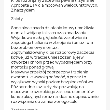
Klips rozprężny zapewnia pewne trzymanie.
Aprobata ETA dla mocowań wielopunktowych.
Z haczykiem.
Zalety
Specjalna zasada działania kotwy umożliwia
montaż wbijany i skraca czas osadzania.
Wyjątkowo mała głębokość zakotwienia
zapobiega trafianiu w zbrojenie i umożliwia
bezproblemowy montaż.
Zoptymalizowany klips rozporowy zaczepia
kotwę już w trakcie umieszczania jej w
otworze i chroni przed wypadnięciem przy
montażu ponad głową.
Masywny przekrój poprzeczny trzpienia
gwarantuje wysoką nośność, a przez to
wyjątkowo wysoki poziom bezpieczeństwa.
Różnorodne kształty łba pozwalają na
mocowanie szerokiego zakresu elementów
konstrukcyjnych oraz na idealne dopasowanie
rozwiązania do zamierzonego celu.