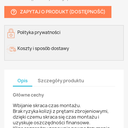
ZAPYTAJ O PRODUKT (DOSTĘPNOŚĆ)
help_outline
Polityka prywatności
Koszty i sposób dostawy
Opis
Szczegóły produktu
Główne cechy
Wbijanie skraca czas montażu.
Brak ryzyka kolizji z prętami zbrojeniowymi,
dzięki czemu skraca się czas montażu i
uzyskuje oszczędności finansowe.