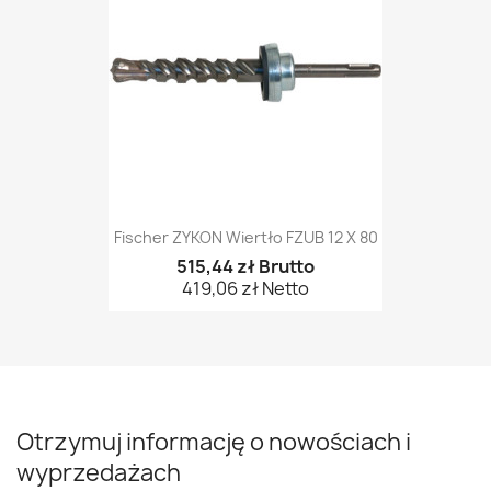
Fischer ZYKON Wiertło FZUB 12 X 80
515,44 zł Brutto
419,06 zł Netto
Otrzymuj informację o nowościach i
wyprzedażach