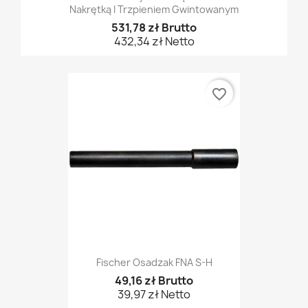
Nakrętką I Trzpieniem Gwintowanym
531,78 zł Brutto
432,34 zł Netto
favorite_border
Fischer Osadzak FNA S-H
49,16 zł Brutto
39,97 zł Netto