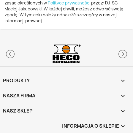
zasad określonych w
Polityce prywatności
przez: DJ-SC
Maciej Jakubowski. W każdej chwili, możesz odwołać swoją
zgodę. W tym celu należy odnaleźć szczegóły w naszej
informacji prawnej.
PRODUKTY

NASZA FIRMA

NASZ SKLEP

INFORMACJA O SKLEPIE
keyboard_arrow_down