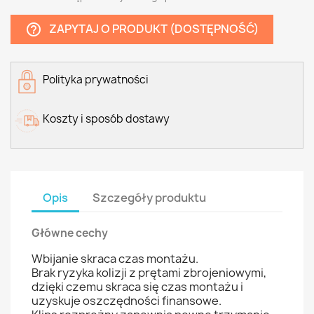
ZAPYTAJ O PRODUKT (DOSTĘPNOŚĆ)
help_outline
Polityka prywatności
Koszty i sposób dostawy
Opis
Szczegóły produktu
Główne cechy
Wbijanie skraca czas montażu.
Brak ryzyka kolizji z prętami zbrojeniowymi,
dzięki czemu skraca się czas montażu i
uzyskuje oszczędności finansowe.