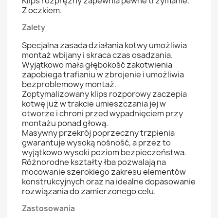
Klips rozprężny zapewnia pewne trzymanie.
Z oczkiem.
Zalety
Specjalna zasada działania kotwy umożliwia
montaż wbijany i skraca czas osadzania.
Wyjątkowo mała głębokość zakotwienia
zapobiega trafianiu w zbrojenie i umożliwia
bezproblemowy montaż.
Zoptymalizowany klips rozporowy zaczepia
kotwę już w trakcie umieszczania jej w
otworze i chroni przed wypadnięciem przy
montażu ponad głową.
Masywny przekrój poprzeczny trzpienia
gwarantuje wysoką nośność, a przez to
wyjątkowo wysoki poziom bezpieczeństwa.
Różnorodne kształty łba pozwalają na
mocowanie szerokiego zakresu elementów
konstrukcyjnych oraz na idealne dopasowanie
rozwiązania do zamierzonego celu.
Zastosowania