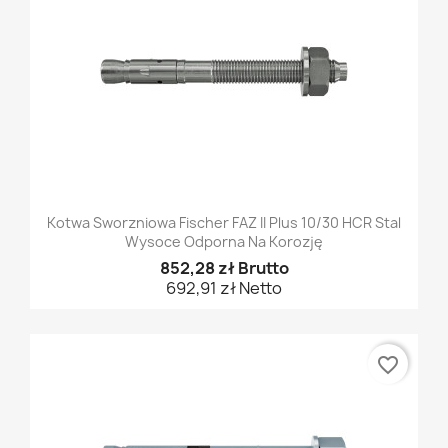
Kotwa Sworzniowa Fischer FAZ II Plus 10/30 HCR Stal
Wysoce Odporna Na Korozję
852,28 zł Brutto
692,91 zł Netto
favorite_border