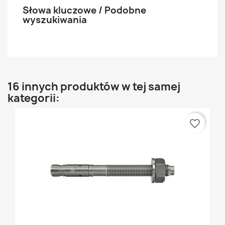
Słowa kluczowe / Podobne
wyszukiwania
16 innych produktów w tej samej
kategorii:
favorite_border