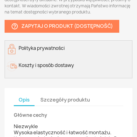
kontakt. W wiadomości zwrotnej otrzymają Państwo informację
na temat dostępności wybranego produktu.
ZAPYTAJ O PRODUKT (DOSTĘPNOŚĆ)
help_outline
Polityka prywatności
Koszty i sposób dostawy
Opis
Szczegóły produktu
Główne cechy
Niezwykle
Wysoka elastyczność i łatwość montażu.