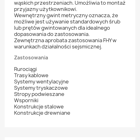
wąskich przestrzeniach. Umożliwia to montaż
przyjazny użytkownikowi.
Wewnętrzny gwint metryczny oznacza, że
możliwe jest używanie standardowych śrub
lub prętów gwintowanych dla idealnego
dopasowania do zastosowania.
Zewnętrzna aprobata zastosowania FHY w
warunkach działalności sejsmicznej.
Zastosowania
Rurociągi
Trasy kablowe
Systemy wentylacyjne
Systemy tryskaczowe
Stropy podwieszane
Wsporniki
Konstrukcje stalowe
Konstrukcje drewniane