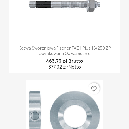
Kotwa Sworzniowa Fischer FAZ II Plus 16/250 ZP
Ocynkowana Galwanicznie
463,73 zł Brutto
377,02 zł Netto
favorite_border