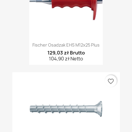
Fischer Osadzak EHS M12x25 Plus
129,03 zł Brutto
104,90 zł Netto
favorite_border