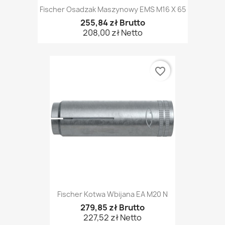
Fischer Osadzak Maszynowy EMS M16 X 65
255,84 zł Brutto
208,00 zł Netto
favorite_border
Fischer Kotwa Wbijana EA M20 N
279,85 zł Brutto
227,52 zł Netto