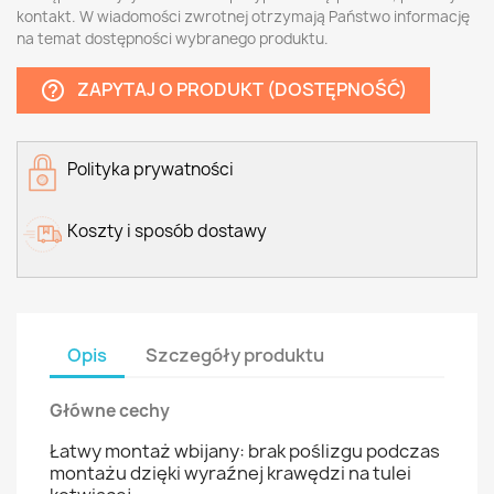
kontakt. W wiadomości zwrotnej otrzymają Państwo informację
na temat dostępności wybranego produktu.
ZAPYTAJ O PRODUKT (DOSTĘPNOŚĆ)
help_outline
Polityka prywatności
Koszty i sposób dostawy
Opis
Szczegóły produktu
Główne cechy
Łatwy montaż wbijany: brak poślizgu podczas
montażu dzięki wyraźnej krawędzi na tulei