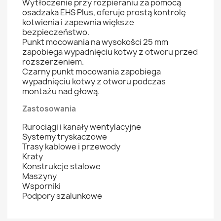
Wytłoczenie przy rozpieraniu za pomocą
osadzaka EHS Plus, oferuje prostą kontrolę
kotwienia i zapewnia większe
bezpieczeństwo.
Punkt mocowania na wysokości 25 mm
zapobiega wypadnięciu kotwy z otworu przed
rozszerzeniem.
Czarny punkt mocowania zapobiega
wypadnięciu kotwy z otworu podczas
montażu nad głową.
Zastosowania
Rurociągi i kanały wentylacyjne
Systemy tryskaczowe
Trasy kablowe i przewody
Kraty
Konstrukcje stalowe
Maszyny
Wsporniki
Podpory szalunkowe