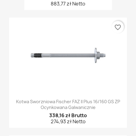
883,77 zł Netto
favorite_border
Kotwa Sworzniowa Fischer FAZ II Plus 16/160 GS ZP
Ocynkowana Galwanicznie
338,16 zł Brutto
274,93 zł Netto