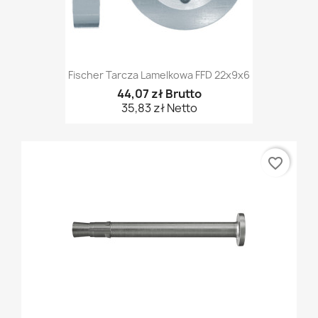
Fischer Tarcza Lamelkowa FFD 22x9x6
44,07 zł Brutto
35,83 zł Netto
favorite_border