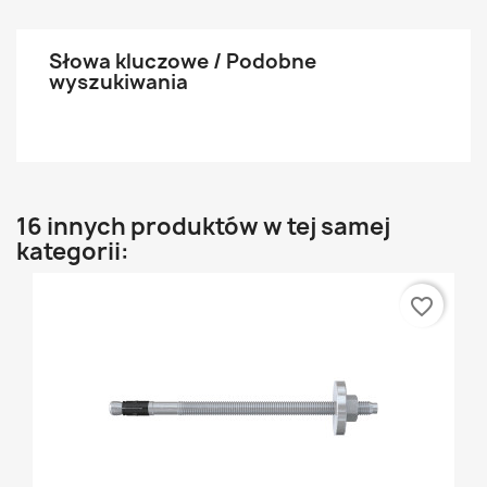
Słowa kluczowe / Podobne
wyszukiwania
16 innych produktów w tej samej
kategorii:
favorite_border