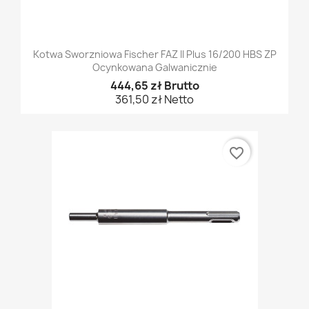
Kotwa Sworzniowa Fischer FAZ II Plus 16/200 HBS ZP
Ocynkowana Galwanicznie
444,65 zł Brutto
361,50 zł Netto
favorite_border