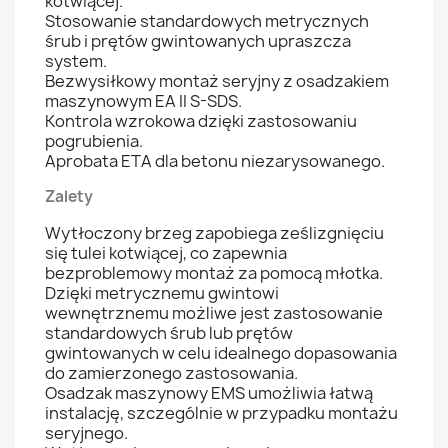
kotwiącej.
Stosowanie standardowych metrycznych
śrub i prętów gwintowanych upraszcza
system.
Bezwysiłkowy montaż seryjny z osadzakiem
maszynowym EA II S-SDS.
Kontrola wzrokowa dzięki zastosowaniu
pogrubienia.
Aprobata ETA dla betonu niezarysowanego.
Zalety
Wytłoczony brzeg zapobiega ześlizgnięciu
się tulei kotwiącej, co zapewnia
bezproblemowy montaż za pomocą młotka.
Dzięki metrycznemu gwintowi
wewnętrznemu możliwe jest zastosowanie
standardowych śrub lub prętów
gwintowanych w celu idealnego dopasowania
do zamierzonego zastosowania.
Osadzak maszynowy EMS umożliwia łatwą
instalację, szczególnie w przypadku montażu
seryjnego.