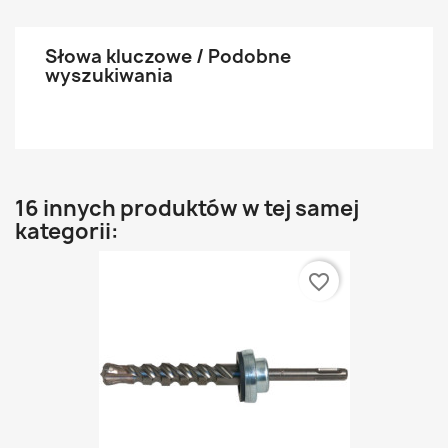
Słowa kluczowe / Podobne
wyszukiwania
16 innych produktów w tej samej
kategorii:
favorite_border