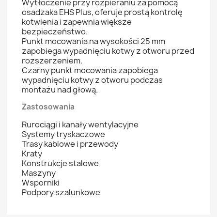
Wytłoczenie przy rozpieraniu za pomocą
osadzaka EHS Plus, oferuje prostą kontrolę
kotwienia i zapewnia większe
bezpieczeństwo.
Punkt mocowania na wysokości 25 mm
zapobiega wypadnięciu kotwy z otworu przed
rozszerzeniem.
Czarny punkt mocowania zapobiega
wypadnięciu kotwy z otworu podczas
montażu nad głową.
Zastosowania
Rurociągi i kanały wentylacyjne
Systemy tryskaczowe
Trasy kablowe i przewody
Kraty
Konstrukcje stalowe
Maszyny
Wsporniki
Podpory szalunkowe