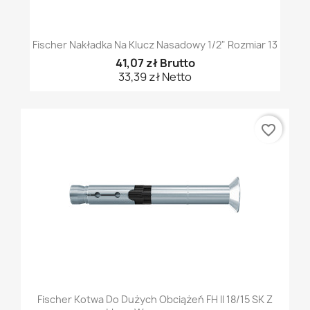
Fischer Nakładka Na Klucz Nasadowy 1/2" Rozmiar 13
41,07 zł Brutto
33,39 zł Netto
favorite_border
Fischer Kotwa Do Dużych Obciążeń FH II 18/15 SK Z