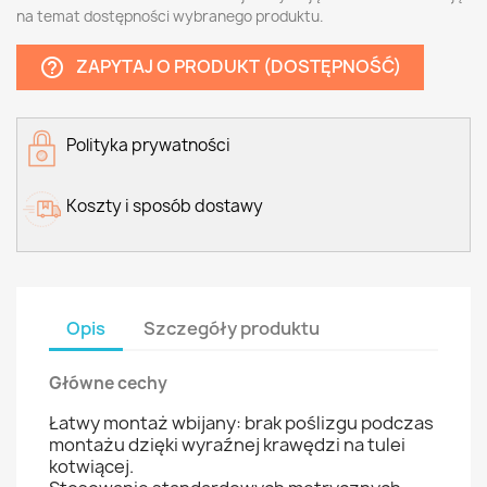
na temat dostępności wybranego produktu.
ZAPYTAJ O PRODUKT (DOSTĘPNOŚĆ)
help_outline
Polityka prywatności
Koszty i sposób dostawy
Opis
Szczegóły produktu
Główne cechy
Łatwy montaż wbijany: brak poślizgu podczas
montażu dzięki wyraźnej krawędzi na tulei
kotwiącej.