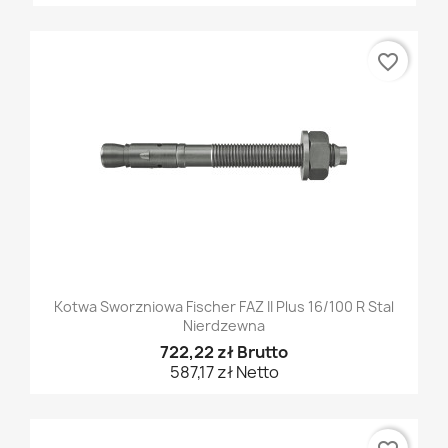
favorite_border
Kotwa Sworzniowa Fischer FAZ II Plus 16/100 R Stal
Nierdzewna
722,22 zł Brutto
587,17 zł Netto