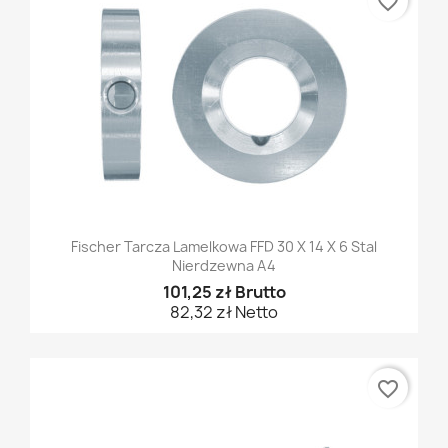
favorite_border
Fischer Tarcza Lamelkowa FFD 30 X 14 X 6 Stal
Nierdzewna A4
101,25 zł Brutto
82,32 zł Netto
favorite_border