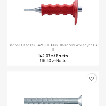
Fischer Osadzak EAW H 16 Plus Dla Kotew Wbijanych EA
II
142,07 zł Brutto
115,50 zł Netto
favorite_border