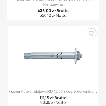
Nierdzewna
438,00 zł Brutto
356,10 zł Netto
favorite_border
Fischer Kotwa Tulejowa FSA 12/50 B Ocynk Galwaniczny
111,13 zł Brutto
90,35 zł Netto