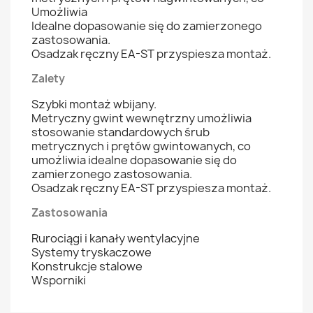
Umożliwia
Idealne dopasowanie się do zamierzonego
zastosowania.
Osadzak ręczny EA-ST przyspiesza montaż.
Zalety
Szybki montaż wbijany.
Metryczny gwint wewnętrzny umożliwia
stosowanie standardowych śrub
metrycznych i prętów gwintowanych, co
umożliwia idealne dopasowanie się do
zamierzonego zastosowania.
Osadzak ręczny EA-ST przyspiesza montaż.
Zastosowania
Rurociągi i kanały wentylacyjne
Systemy tryskaczowe
Konstrukcje stalowe
Wsporniki