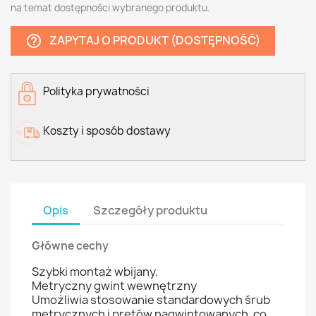
na temat dostępności wybranego produktu.
ZAPYTAJ O PRODUKT (DOSTĘPNOŚĆ)
help_outline
Polityka prywatności
Koszty i sposób dostawy
Opis
Szczegóły produktu
Główne cechy
Szybki montaż wbijany.
Metryczny gwint wewnętrzny
Umożliwia stosowanie standardowych śrub
metrycznych i prętów nagwintowanych, co