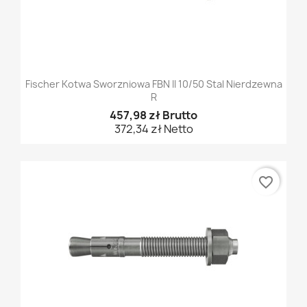
Fischer Kotwa Sworzniowa FBN II 10/50 Stal Nierdzewna
R
457,98 zł Brutto
372,34 zł Netto
favorite_border