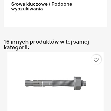
Słowa kluczowe / Podobne
wyszukiwania
16 innych produktów w tej samej
kategorii:
favorite_border