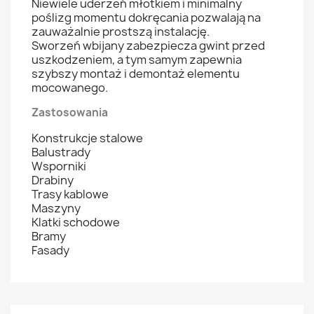
Niewiele uderzeń młotkiem i minimalny
poślizg momentu dokręcania pozwalają na
zauważalnie prostszą instalację.
Sworzeń wbijany zabezpiecza gwint przed
uszkodzeniem, a tym samym zapewnia
szybszy montaż i demontaż elementu
mocowanego.
Zastosowania
Konstrukcje stalowe
Balustrady
Wsporniki
Drabiny
Trasy kablowe
Maszyny
Klatki schodowe
Bramy
Fasady