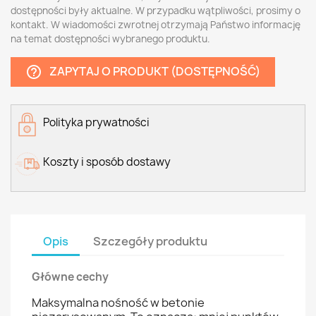
dostępności były aktualne. W przypadku wątpliwości, prosimy o
kontakt. W wiadomości zwrotnej otrzymają Państwo informację
na temat dostępności wybranego produktu.
ZAPYTAJ O PRODUKT (DOSTĘPNOŚĆ)
help_outline
Polityka prywatności
Koszty i sposób dostawy
Opis
Szczegóły produktu
Główne cechy
Maksymalna nośność w betonie