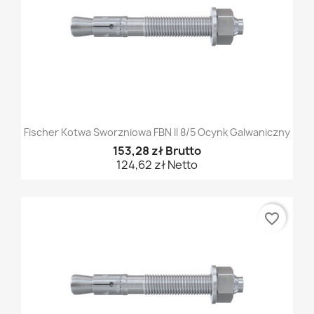
Fischer Kotwa Sworzniowa FBN II 8/5 Ocynk Galwaniczny
153,28 zł Brutto
124,62 zł Netto
favorite_border