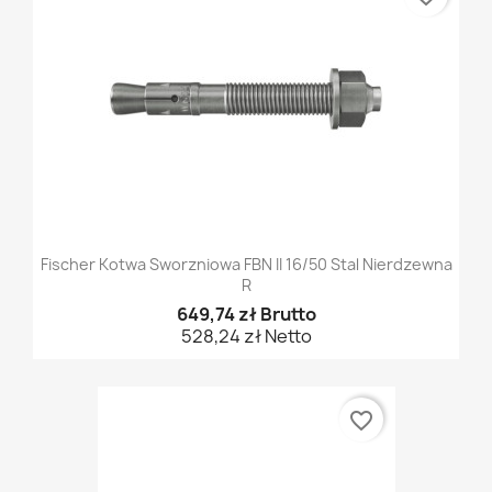
Fischer Kotwa Sworzniowa FBN II 16/50 Stal Nierdzewna
R
649,74 zł Brutto
528,24 zł Netto
favorite_border