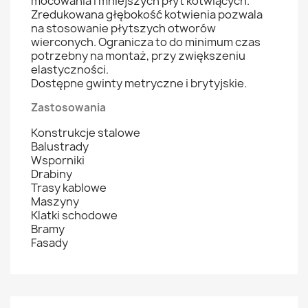
mocowania i mniejszych płyt kotwiących.
Zredukowana głębokość kotwienia pozwala
na stosowanie płytszych otworów
wierconych. Ogranicza to do minimum czas
potrzebny na montaż, przy zwiększeniu
elastyczności.
Dostępne gwinty metryczne i brytyjskie.
Zastosowania
Konstrukcje stalowe
Balustrady
Wsporniki
Drabiny
Trasy kablowe
Maszyny
Klatki schodowe
Bramy
Fasady