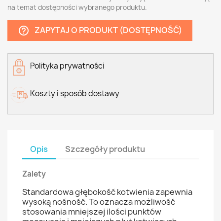
na temat dostępności wybranego produktu.
ZAPYTAJ O PRODUKT (DOSTĘPNOŚĆ)
help_outline
Polityka prywatności
Koszty i sposób dostawy
Opis
Szczegóły produktu
Zalety
Standardowa głębokość kotwienia zapewnia
wysoką nośność. To oznacza możliwość
stosowania mniejszej ilości punktów