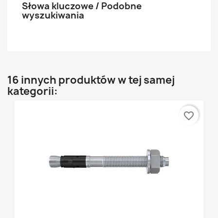
Słowa kluczowe / Podobne
wyszukiwania
16 innych produktów w tej samej
kategorii:
favorite_border