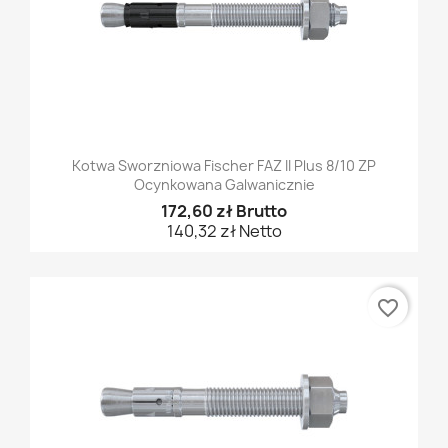
Kotwa Sworzniowa Fischer FAZ II Plus 8/10 ZP
Ocynkowana Galwanicznie
172,60 zł Brutto
140,32 zł Netto
favorite_border