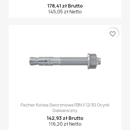
178,41 zł Brutto
145,05 zł Netto
favorite_border
Fischer Kotwa Sworzniowa FBN II 12/30 Ocynk
Galwaniczny
142,93 zł Brutto
116,20 zł Netto