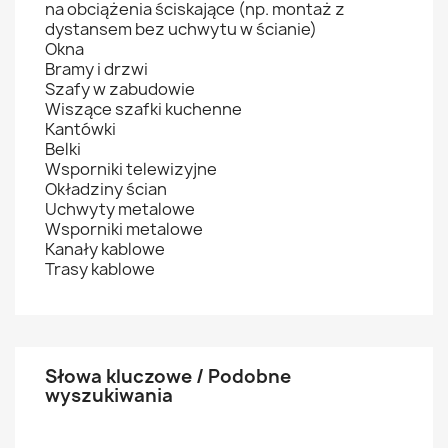
na obciążenia ściskające (np. montaż z
dystansem bez uchwytu w ścianie)
Okna
Bramy i drzwi
Szafy w zabudowie
Wiszące szafki kuchenne
Kantówki
Belki
Wsporniki telewizyjne
Okładziny ścian
Uchwyty metalowe
Wsporniki metalowe
Kanały kablowe
Trasy kablowe
Słowa kluczowe / Podobne
wyszukiwania