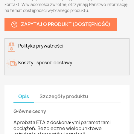
kontakt. W wiadomości zwrotnej otrzymają Państwo informację
na temat dostępności wybranego produktu.
ZAPYTAJ O PRODUKT (DOSTĘPNOŚĆ)
help_outline
Polityka prywatności
Koszty i sposób dostawy
Opis
Szczegóły produktu
Główne cechy
Aprobata ETA z doskonałymi parametrami
obciążeń: Bezpieczne wielopunktowe