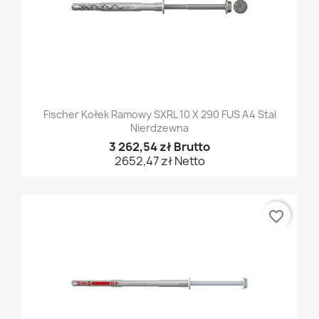
Fischer Kołek Ramowy SXRL 10 X 290 FUS A4 Stal
Nierdzewna
3 262,54 zł Brutto
2652,47 zł Netto
favorite_border