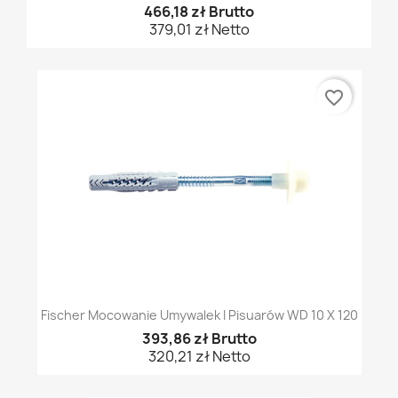
466,18 zł Brutto
379,01 zł Netto
favorite_border
Fischer Mocowanie Umywalek I Pisuarów WD 10 X 120
393,86 zł Brutto
320,21 zł Netto