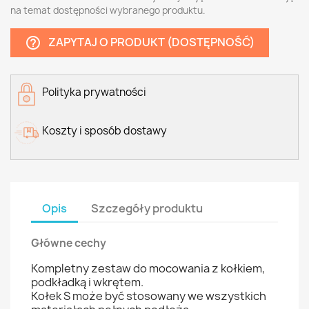
na temat dostępności wybranego produktu.
ZAPYTAJ O PRODUKT (DOSTĘPNOŚĆ)
help_outline
Polityka prywatności
Koszty i sposób dostawy
Opis
Szczegóły produktu
Główne cechy
Kompletny zestaw do mocowania z kołkiem,
podkładką i wkrętem.
Kołek S może być stosowany we wszystkich