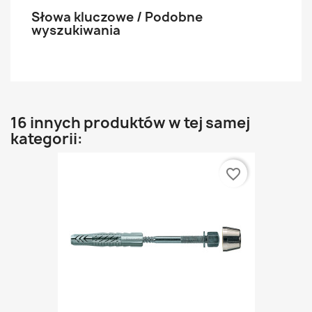
Słowa kluczowe / Podobne
wyszukiwania
16 innych produktów w tej samej
kategorii:
favorite_border