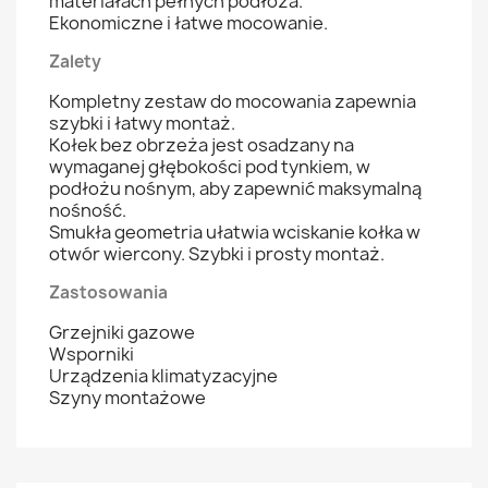
materiałach pełnych podłoża.
Ekonomiczne i łatwe mocowanie.
Zalety
Kompletny zestaw do mocowania zapewnia
szybki i łatwy montaż.
Kołek bez obrzeża jest osadzany na
wymaganej głębokości pod tynkiem, w
podłożu nośnym, aby zapewnić maksymalną
nośność.
Smukła geometria ułatwia wciskanie kołka w
otwór wiercony. Szybki i prosty montaż.
Zastosowania
Grzejniki gazowe
Wsporniki
Urządzenia klimatyzacyjne
Szyny montażowe