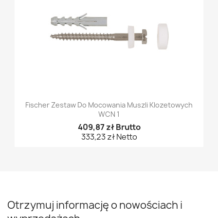
Fischer Zestaw Do Mocowania Muszli Klozetowych
WCN 1
409,87 zł Brutto
333,23 zł Netto
Otrzymuj informację o nowościach i