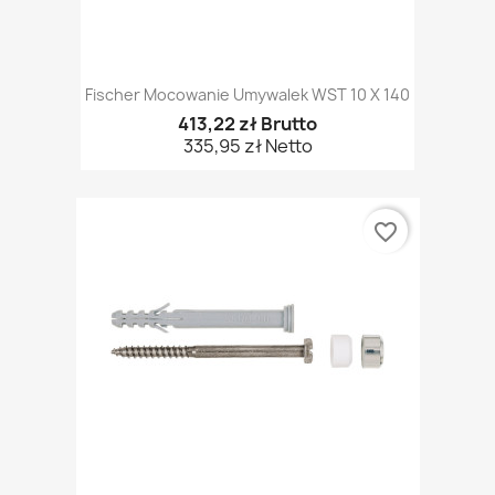
Fischer Mocowanie Umywalek WST 10 X 140
413,22 zł Brutto
335,95 zł Netto
favorite_border