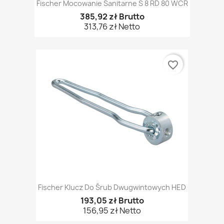
Fischer Mocowanie Sanitarne S 8 RD 80 WCR
385,92 zł Brutto
313,76 zł Netto
favorite_border
Fischer Klucz Do Śrub Dwugwintowych HED
193,05 zł Brutto
156,95 zł Netto