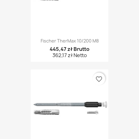
Fischer TherMax 10/200 M8
445,47 zł Brutto
362,17 zł Netto
favorite_border