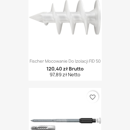
Fischer Mocowanie Do Izolacji FID 50
120,40 zł Brutto
97,89 zł Netto
favorite_border