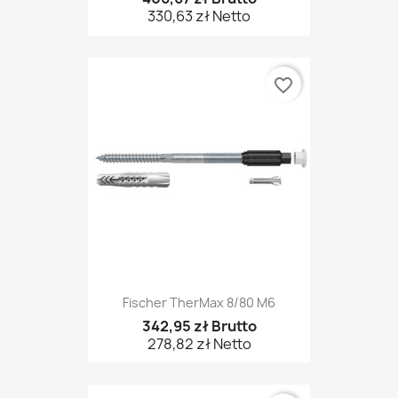
330,63 zł Netto
favorite_border
Fischer TherMax 8/80 M6
342,95 zł Brutto
278,82 zł Netto