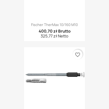
Fischer TherMax 10/160 M10
400,70 zł Brutto
325,77 zł Netto
favorite_border