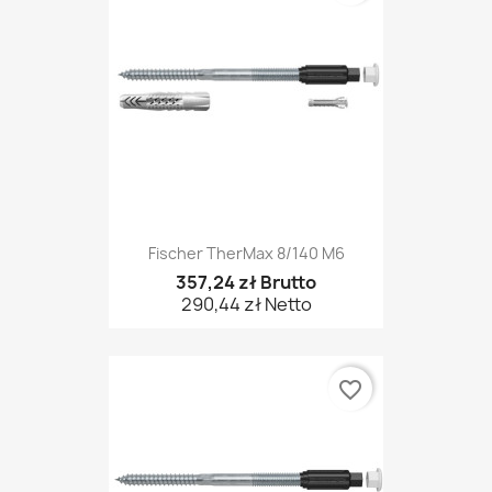
Fischer TherMax 8/140 M6
357,24 zł Brutto
290,44 zł Netto
favorite_border