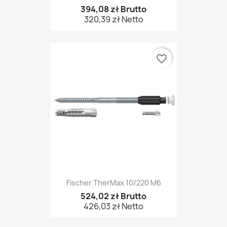
394,08 zł Brutto
320,39 zł Netto
favorite_border
Fischer TherMax 10/220 M6
524,02 zł Brutto
426,03 zł Netto