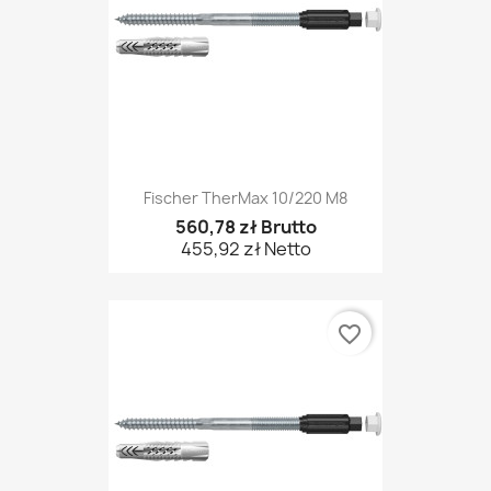
Fischer TherMax 10/220 M8
560,78 zł Brutto
455,92 zł Netto
favorite_border