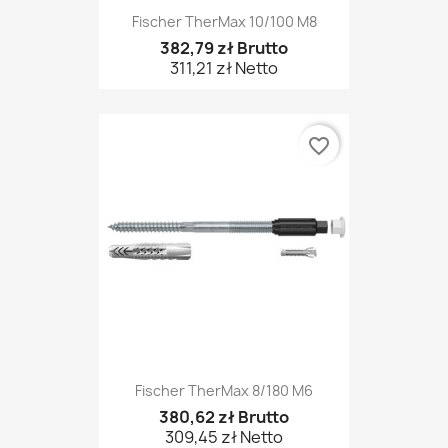
Fischer TherMax 10/100 M8
382,79 zł Brutto
311,21 zł Netto
favorite_border
Fischer TherMax 8/180 M6
380,62 zł Brutto
309,45 zł Netto