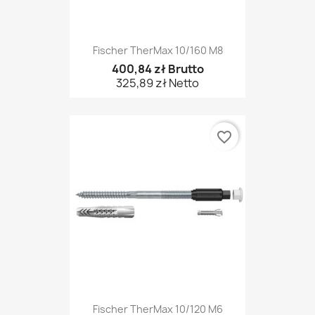
Fischer TherMax 10/160 M8
400,84 zł Brutto
325,89 zł Netto
favorite_border
Fischer TherMax 10/120 M6