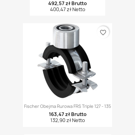
492,57 zł Brutto
400,47 zł Netto
favorite_border
Fischer Obejma Rurowa FRS Triple 127 - 135
163,47 zł Brutto
132,90 zł Netto