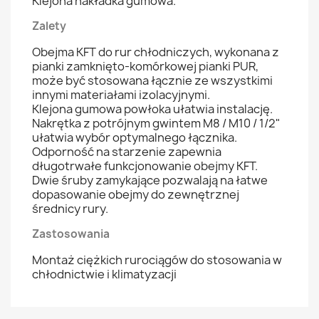
Klejona nakładka gumowa.
Zalety
Obejma KFT do rur chłodniczych, wykonana z
pianki zamknięto-komórkowej pianki PUR,
może być stosowana łącznie ze wszystkimi
innymi materiałami izolacyjnymi.
Klejona gumowa powłoka ułatwia instalację.
Nakrętka z potrójnym gwintem M8 / M10 / 1/2"
ułatwia wybór optymalnego łącznika.
Odporność na starzenie zapewnia
długotrwałe funkcjonowanie obejmy KFT.
Dwie śruby zamykające pozwalają na łatwe
dopasowanie obejmy do zewnętrznej
średnicy rury.
Zastosowania
Montaż ciężkich rurociągów do stosowania w
chłodnictwie i klimatyzacji