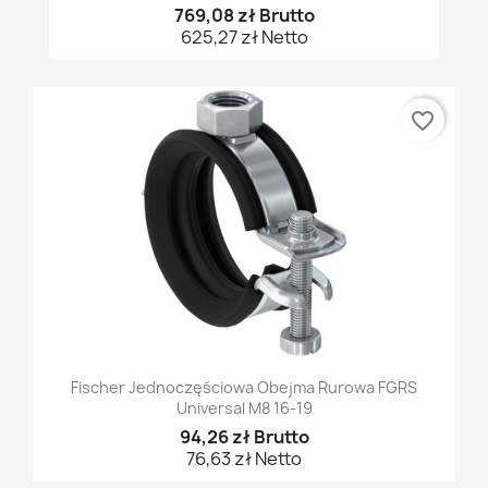
769,08 zł Brutto
625,27 zł Netto
favorite_border
Fischer Jednoczęściowa Obejma Rurowa FGRS
Universal M8 16-19
94,26 zł Brutto
76,63 zł Netto