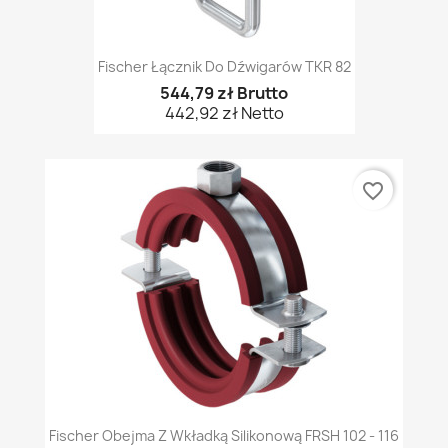
Fischer Łącznik Do Dźwigarów TKR 82
544,79 zł Brutto
442,92 zł Netto
favorite_border
Fischer Obejma Z Wkładką Silikonową FRSH 102 - 116