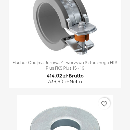
Fischer Obejma Rurowa Z Tworzywa Sztucznego FKS
Plus FKS Plus 15 - 19
414,02 zł Brutto
336,60 zł Netto
favorite_border