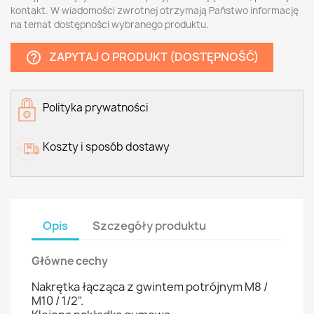
kontakt. W wiadomości zwrotnej otrzymają Państwo informację
na temat dostępności wybranego produktu.
ZAPYTAJ O PRODUKT (DOSTĘPNOŚĆ)
help_outline
Polityka prywatności
Koszty i sposób dostawy
Opis
Szczegóły produktu
Główne cechy
Nakrętka łącząca z gwintem potrójnym M8 /
M10 / 1/2".