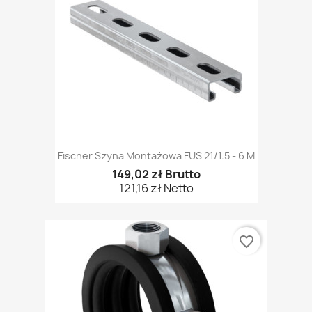
Fischer Szyna Montażowa FUS 21/1.5 - 6 M
149,02 zł Brutto
121,16 zł Netto
favorite_border