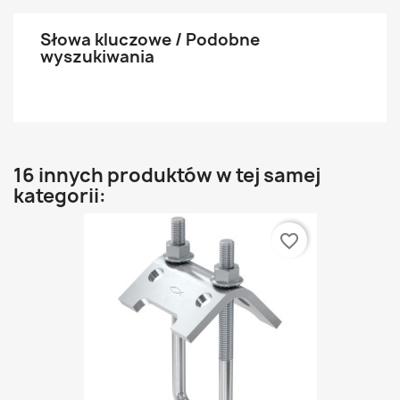
Słowa kluczowe / Podobne
wyszukiwania
16 innych produktów w tej samej
kategorii:
favorite_border