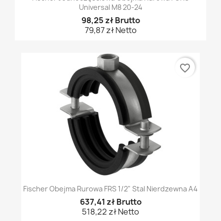
Universal M8 20-24
98,25 zł Brutto
79,87 zł Netto
favorite_border
Fischer Obejma Rurowa FRS 1/2" Stal Nierdzewna A4
637,41 zł Brutto
518,22 zł Netto