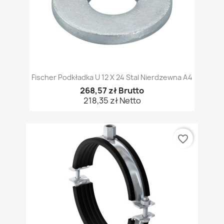
Fischer Podkładka U 12 X 24 Stal Nierdzewna A4
268,57 zł Brutto
218,35 zł Netto
favorite_border