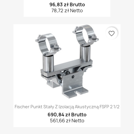
96,83 zł Brutto
78,72 zł Netto
favorite_border
Fischer Punkt Stały Z Izolacją Akustyczną FSFP 2 1/2
690,84 zł Brutto
561,66 zł Netto