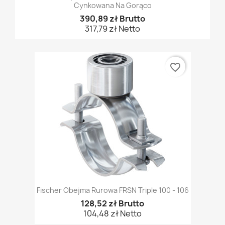
Cynkowana Na Gorąco
390,89 zł Brutto
317,79 zł Netto
favorite_border
Fischer Obejma Rurowa FRSN Triple 100 - 106
128,52 zł Brutto
104,48 zł Netto