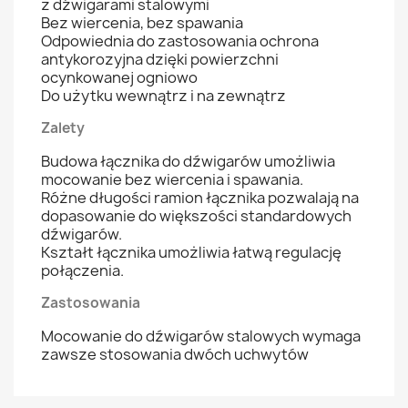
z dźwigarami stalowymi
Bez wiercenia, bez spawania
Odpowiednia do zastosowania ochrona
antykorozyjna dzięki powierzchni
ocynkowanej ogniowo
Do użytku wewnątrz i na zewnątrz
Zalety
Budowa łącznika do dźwigarów umożliwia
mocowanie bez wiercenia i spawania.
Różne długości ramion łącznika pozwalają na
dopasowanie do większości standardowych
dźwigarów.
Kształt łącznika umożliwia łatwą regulację
połączenia.
Zastosowania
Mocowanie do dźwigarów stalowych wymaga
zawsze stosowania dwóch uchwytów