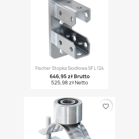
Fischer Stopka Siodłowa SF L 124
646,95 zł Brutto
525,98 zł Netto
favorite_border