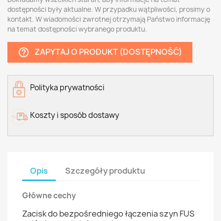
dostępności były aktualne. W przypadku wątpliwości, prosimy o
kontakt. W wiadomości zwrotnej otrzymają Państwo informację
na temat dostępności wybranego produktu.
ZAPYTAJ O PRODUKT (DOSTĘPNOŚĆ)
help_outline
Polityka prywatności
Koszty i sposób dostawy
Opis
Szczegóły produktu
Główne cechy
Zacisk do bezpośredniego łączenia szyn FUS