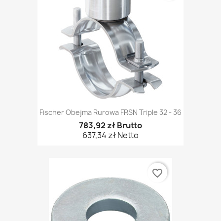
Fischer Obejma Rurowa FRSN Triple 32 - 36
783,92 zł Brutto
637,34 zł Netto
favorite_border