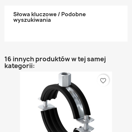
Słowa kluczowe / Podobne
wyszukiwania
16 innych produktów w tej samej
kategorii:
favorite_border