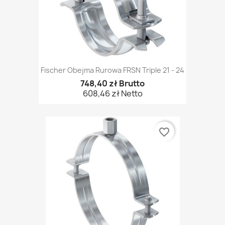
Fischer Obejma Rurowa FRSN Triple 21 - 24
748,40 zł Brutto
608,46 zł Netto
favorite_border