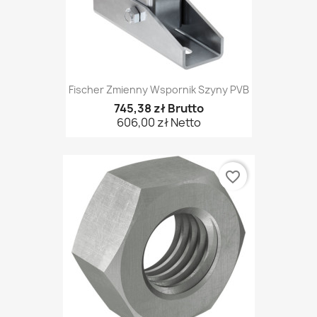
Fischer Zmienny Wspornik Szyny PVB
745,38 zł Brutto
606,00 zł Netto
favorite_border