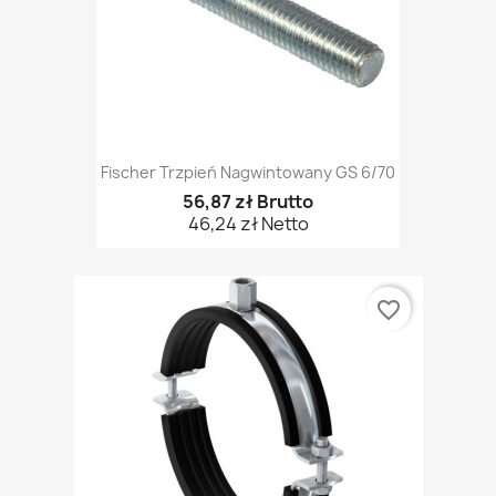
Fischer Trzpień Nagwintowany GS 6/70
56,87 zł Brutto
46,24 zł Netto
favorite_border