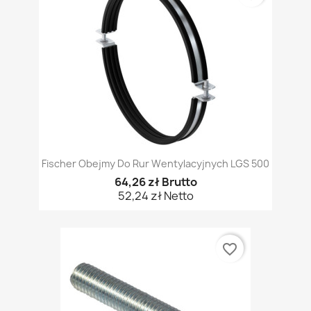
Fischer Obejmy Do Rur Wentylacyjnych LGS 500
64,26 zł Brutto
52,24 zł Netto
favorite_border