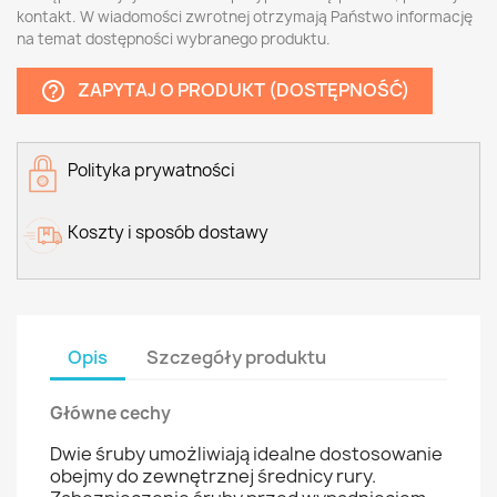
kontakt. W wiadomości zwrotnej otrzymają Państwo informację
na temat dostępności wybranego produktu.
ZAPYTAJ O PRODUKT (DOSTĘPNOŚĆ)
help_outline
Polityka prywatności
Koszty i sposób dostawy
Opis
Szczegóły produktu
Główne cechy
Dwie śruby umożliwiają idealne dostosowanie
obejmy do zewnętrznej średnicy rury.