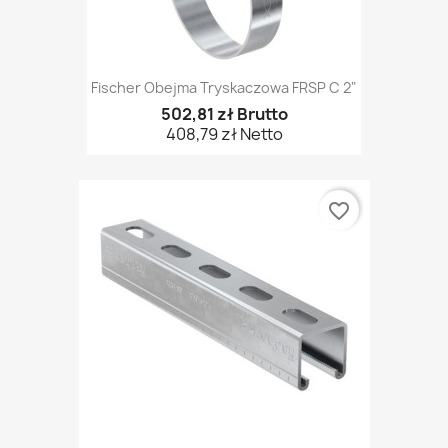
Fischer Obejma Tryskaczowa FRSP C 2"
502,81 zł Brutto
408,79 zł Netto
favorite_border