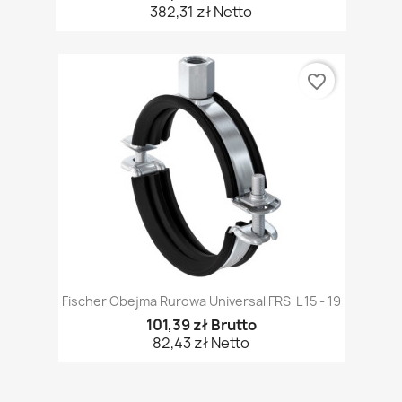
382,31 zł Netto
favorite_border
Fischer Obejma Rurowa Universal FRS-L 15 - 19
101,39 zł Brutto
82,43 zł Netto