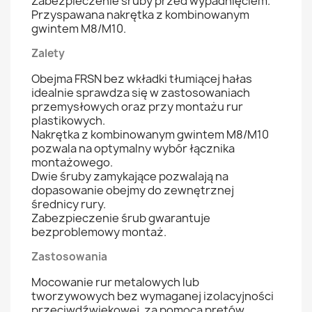
Zabezpieczenie śruby przed wypadnięciem.
Przyspawana nakrętka z kombinowanym
gwintem M8/M10.
Zalety
Obejma FRSN bez wkładki tłumiącej hałas
idealnie sprawdza się w zastosowaniach
przemysłowych oraz przy montażu rur
plastikowych.
Nakrętka z kombinowanym gwintem M8/M10
pozwala na optymalny wybór łącznika
montażowego.
Dwie śruby zamykające pozwalają na
dopasowanie obejmy do zewnętrznej
średnicy rury.
Zabezpieczenie śrub gwarantuje
bezproblemowy montaż.
Zastosowania
Mocowanie rur metalowych lub
tworzywowych bez wymaganej izolacyjności
przeciwdźwiękowej, za pomocą prętów