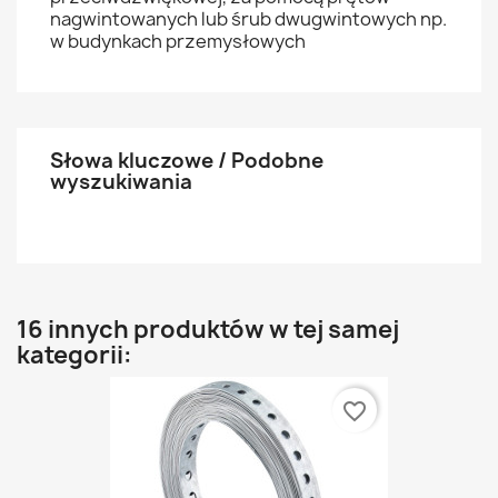
nagwintowanych lub śrub dwugwintowych np.
w budynkach przemysłowych
Słowa kluczowe / Podobne
wyszukiwania
16 innych produktów w tej samej
kategorii:
favorite_border