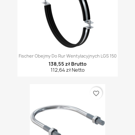
Fischer Obejmy Do Rur Wentylacyjnych LGS 150
138,55 zł Brutto
112,64 zł Netto
favorite_border