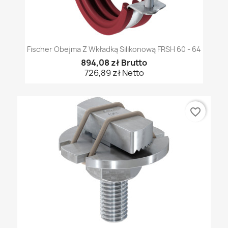
Fischer Obejma Z Wkładką Silikonową FRSH 60 - 64
894,08 zł Brutto
726,89 zł Netto
favorite_border