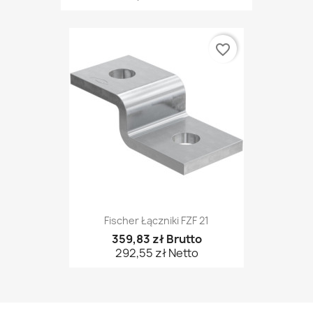
favorite_border
Fischer Łączniki FZF 21
359,83 zł Brutto
292,55 zł Netto