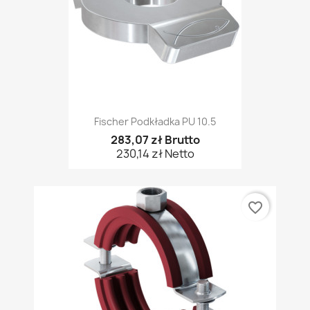
Fischer Podkładka PU 10.5
283,07 zł Brutto
230,14 zł Netto
favorite_border