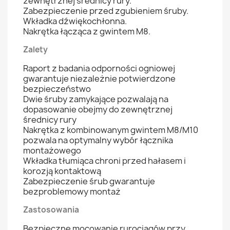
zewnętrznej średnicy rury.
Zabezpieczenie przed zgubieniem śruby.
Wkładka dźwiękochłonna.
Nakrętka łącząca z gwintem M8.
Zalety
Raport z badania odporności ogniowej
gwarantuje niezależnie potwierdzone
bezpieczeństwo
Dwie śruby zamykające pozwalają na
dopasowanie obejmy do zewnętrznej
średnicy rury
Nakrętka z kombinowanym gwintem M8/M10
pozwala na optymalny wybór łącznika
montażowego
Wkładka tłumiąca chroni przed hałasem i
korozją kontaktową
Zabezpieczenie śrub gwarantuje
bezproblemowy montaż
Zastosowania
Bezpieczne mocowanie rurociągów przy