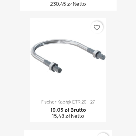
230,45 zł Netto
favorite_border
Fischer Kabłąk ETR 20 - 27
19,03 zł Brutto
15,48 zł Netto