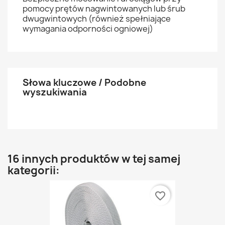
pomocy prętów nagwintowanych lub śrub
dwugwintowych (również spełniające
wymagania odporności ogniowej)
Słowa kluczowe / Podobne
wyszukiwania
16 innych produktów w tej samej
kategorii:
favorite_border