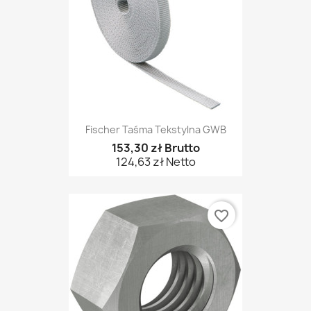
Fischer Taśma Tekstylna GWB
153,30 zł Brutto
124,63 zł Netto
favorite_border