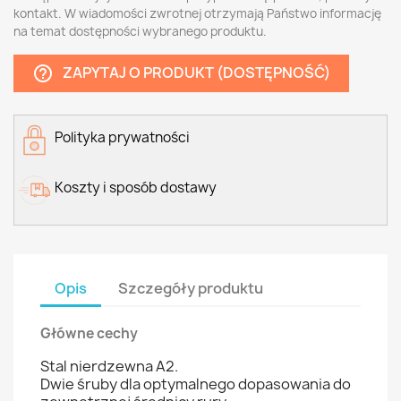
kontakt. W wiadomości zwrotnej otrzymają Państwo informację
na temat dostępności wybranego produktu.
ZAPYTAJ O PRODUKT (DOSTĘPNOŚĆ)
help_outline
Polityka prywatności
Koszty i sposób dostawy
Opis
Szczegóły produktu
Główne cechy
Stal nierdzewna A2.
Dwie śruby dla optymalnego dopasowania do