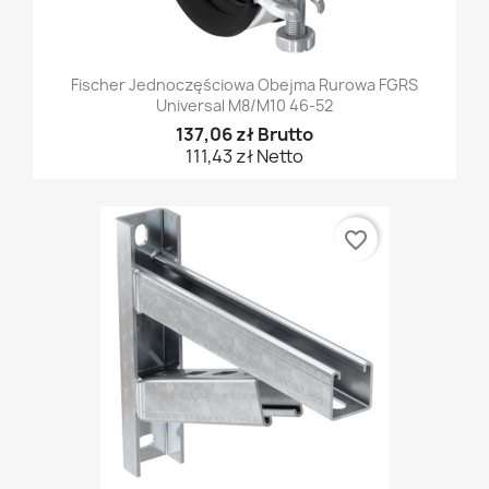
Fischer Jednoczęściowa Obejma Rurowa FGRS
Universal M8/M10 46-52
137,06 zł Brutto
111,43 zł Netto
favorite_border