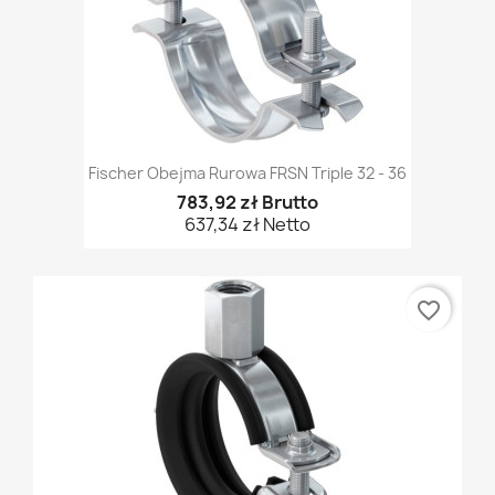
Fischer Obejma Rurowa FRSN Triple 32 - 36
783,92 zł Brutto
637,34 zł Netto
favorite_border