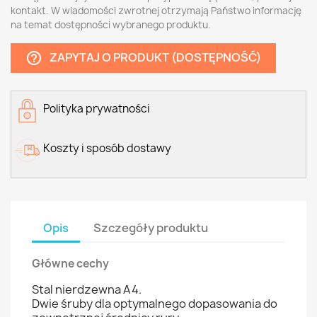
kontakt. W wiadomości zwrotnej otrzymają Państwo informację
na temat dostępności wybranego produktu.
ZAPYTAJ O PRODUKT (DOSTĘPNOŚĆ)
help_outline
Polityka prywatności
Koszty i sposób dostawy
Opis
Szczegóły produktu
Główne cechy
Stal nierdzewna A4.
Dwie śruby dla optymalnego dopasowania do