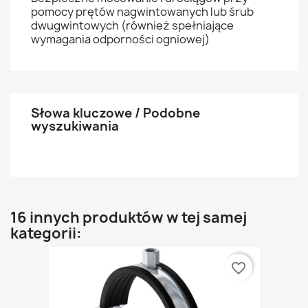
pomocy prętów nagwintowanych lub śrub
dwugwintowych (również spełniające
wymagania odporności ogniowej)
Słowa kluczowe / Podobne
wyszukiwania
16 innych produktów w tej samej
kategorii:
favorite_border