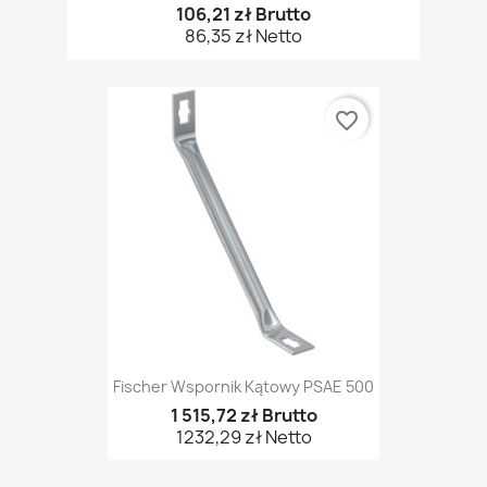
106,21 zł Brutto
86,35 zł Netto
favorite_border
Fischer Wspornik Kątowy PSAE 500
1 515,72 zł Brutto
1232,29 zł Netto