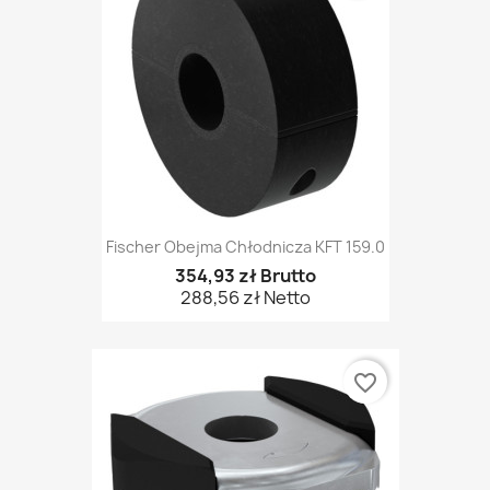
Fischer Obejma Chłodnicza KFT 159.0
354,93 zł Brutto
288,56 zł Netto
favorite_border