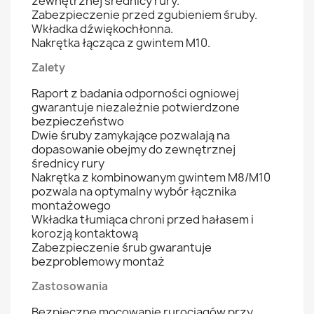
zewnętrznej średnicy rury.
Zabezpieczenie przed zgubieniem śruby.
Wkładka dźwiękochłonna.
Nakrętka łącząca z gwintem M10.
Zalety
Raport z badania odporności ogniowej
gwarantuje niezależnie potwierdzone
bezpieczeństwo
Dwie śruby zamykające pozwalają na
dopasowanie obejmy do zewnętrznej
średnicy rury
Nakrętka z kombinowanym gwintem M8/M10
pozwala na optymalny wybór łącznika
montażowego
Wkładka tłumiąca chroni przed hałasem i
korozją kontaktową
Zabezpieczenie śrub gwarantuje
bezproblemowy montaż
Zastosowania
Bezpieczne mocowanie rurociągów przy