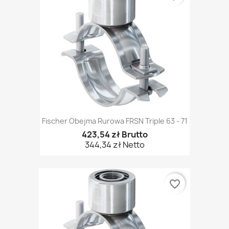
Fischer Obejma Rurowa FRSN Triple 63 - 71
423,54 zł Brutto
344,34 zł Netto
favorite_border