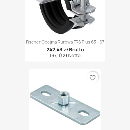
Fischer Obejma Rurowa FRS Plus 63 - 67
242,43 zł Brutto
197,10 zł Netto
favorite_border