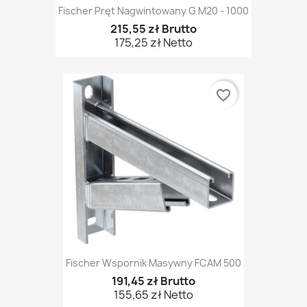
Fischer Pręt Nagwintowany G M20 - 1000
215,55 zł Brutto
175,25 zł Netto
favorite_border
Fischer Wspornik Masywny FCAM 500
191,45 zł Brutto
155,65 zł Netto