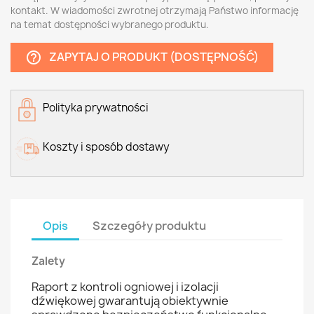
kontakt. W wiadomości zwrotnej otrzymają Państwo informację
na temat dostępności wybranego produktu.
ZAPYTAJ O PRODUKT (DOSTĘPNOŚĆ)
help_outline
Polityka prywatności
Koszty i sposób dostawy
Opis
Szczegóły produktu
Zalety
Raport z kontroli ogniowej i izolacji
dźwiękowej gwarantują obiektywnie