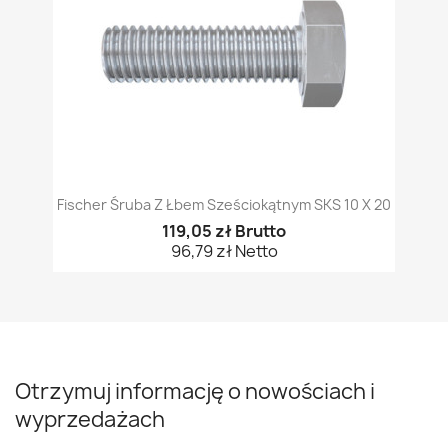
Fischer Śruba Z Łbem Sześciokątnym SKS 10 X 20
119,05 zł Brutto
96,79 zł Netto
Otrzymuj informację o nowościach i
wyprzedażach