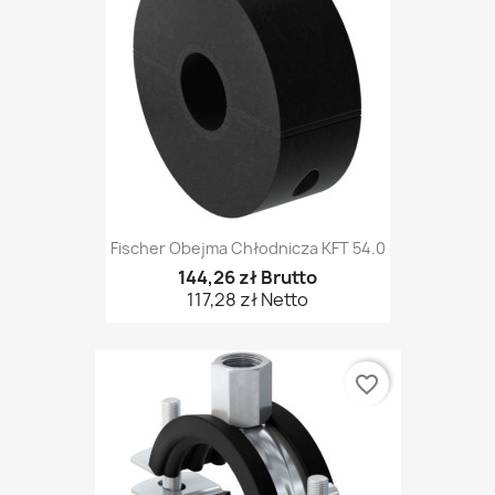
Fischer Obejma Chłodnicza KFT 54.0
144,26 zł Brutto
117,28 zł Netto
favorite_border