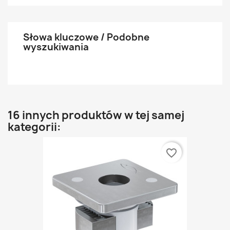
Słowa kluczowe / Podobne
wyszukiwania
16 innych produktów w tej samej
kategorii:
favorite_border