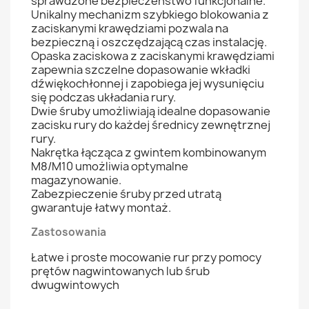
sprawdzone bezpieczeństwo funkcjonalne.
Unikalny mechanizm szybkiego blokowania z
zaciskanymi krawędziami pozwala na
bezpieczną i oszczędzającą czas instalację.
Opaska zaciskowa z zaciskanymi krawędziami
zapewnia szczelne dopasowanie wkładki
dźwiękochłonnej i zapobiega jej wysunięciu
się podczas układania rury.
Dwie śruby umożliwiają idealne dopasowanie
zacisku rury do każdej średnicy zewnętrznej
rury.
Nakrętka łącząca z gwintem kombinowanym
M8/M10 umożliwia optymalne
magazynowanie.
Zabezpieczenie śruby przed utratą
gwarantuje łatwy montaż.
Zastosowania
Łatwe i proste mocowanie rur przy pomocy
prętów nagwintowanych lub śrub
dwugwintowych