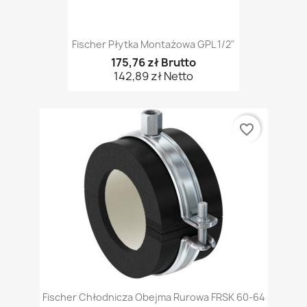
Fischer Płytka Montażowa GPL 1/2"
175,76 zł Brutto
142,89 zł Netto
favorite_border
Fischer Chłodnicza Obejma Rurowa FRSK 60-64