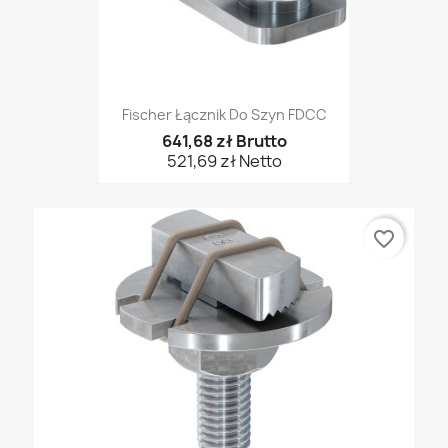
Fischer Łącznik Do Szyn FDCC
641,68 zł Brutto
521,69 zł Netto
favorite_border