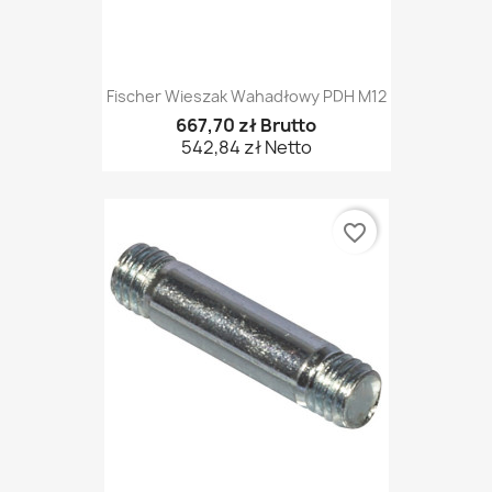
Fischer Wieszak Wahadłowy PDH M12
667,70 zł Brutto
542,84 zł Netto
favorite_border