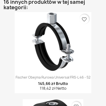
16 innych produktów w tej samej
kategorii:
favorite_border
Fischer Obejma Rurowa Universal FRS-L 46 - 52
145,66 zł Brutto
118,42 zł Netto