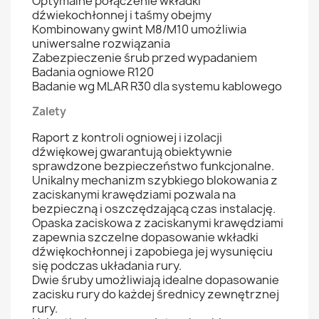
Optymalne połączenie wkładki
dźwiekochłonnej i taśmy obejmy
Kombinowany gwint M8/M10 umożliwia
uniwersalne rozwiązania
Zabezpieczenie śrub przed wypadaniem
Badania ogniowe R120
Badanie wg MLAR R30 dla systemu kablowego
Zalety
Raport z kontroli ogniowej i izolacji
dźwiękowej gwarantują obiektywnie
sprawdzone bezpieczeństwo funkcjonalne.
Unikalny mechanizm szybkiego blokowania z
zaciskanymi krawędziami pozwala na
bezpieczną i oszczędzającą czas instalację.
Opaska zaciskowa z zaciskanymi krawędziami
zapewnia szczelne dopasowanie wkładki
dźwiękochłonnej i zapobiega jej wysunięciu
się podczas układania rury.
Dwie śruby umożliwiają idealne dopasowanie
zacisku rury do każdej średnicy zewnętrznej
rury.