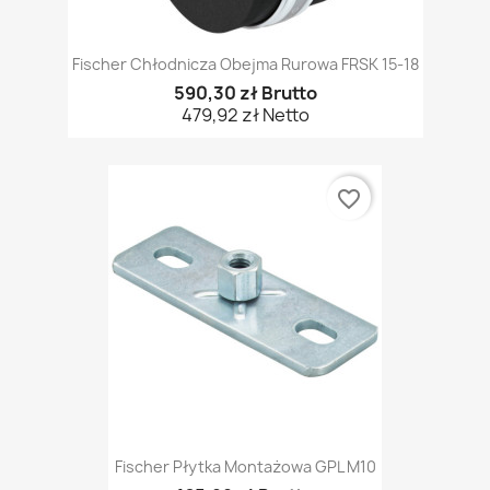
Fischer Chłodnicza Obejma Rurowa FRSK 15-18
590,30 zł Brutto
479,92 zł Netto
favorite_border
Fischer Płytka Montażowa GPL M10