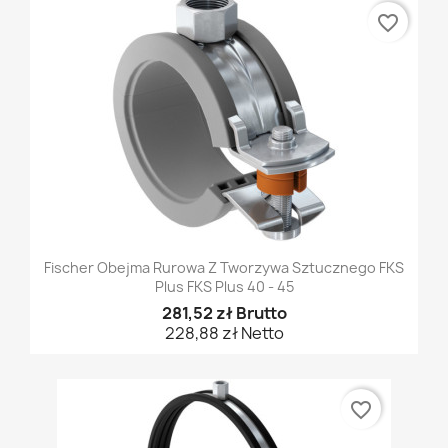
favorite_border
Fischer Obejma Rurowa Z Tworzywa Sztucznego FKS
Plus FKS Plus 40 - 45
281,52 zł Brutto
228,88 zł Netto
favorite_border