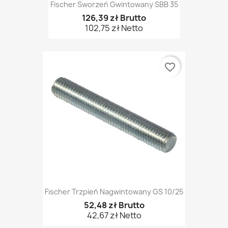
Fischer Sworzeń Gwintowany SBB 35
126,39 zł Brutto
102,75 zł Netto
favorite_border
Fischer Trzpień Nagwintowany GS 10/25
52,48 zł Brutto
42,67 zł Netto