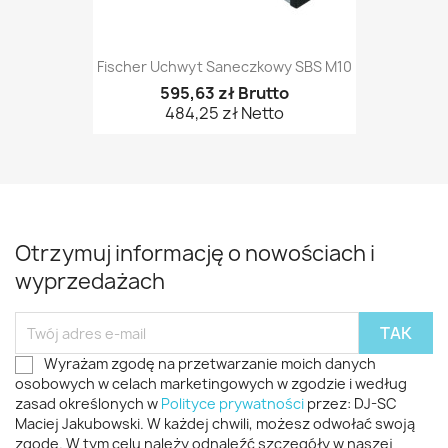
Fischer Uchwyt Saneczkowy SBS M10
595,63 zł Brutto
484,25 zł Netto
Otrzymuj informację o nowościach i
wyprzedażach
Wyrażam zgodę na przetwarzanie moich danych
osobowych w celach marketingowych w zgodzie i według
zasad określonych w
Polityce prywatności
przez: DJ-SC
Maciej Jakubowski. W każdej chwili, możesz odwołać swoją
zgodę. W tym celu należy odnaleźć szczegóły w naszej