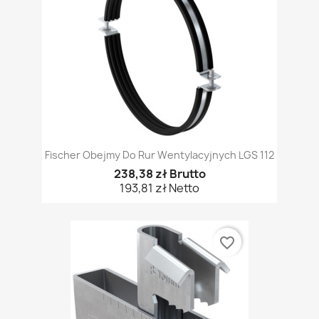
Fischer Obejmy Do Rur Wentylacyjnych LGS 112
238,38 zł Brutto
193,81 zł Netto
favorite_border