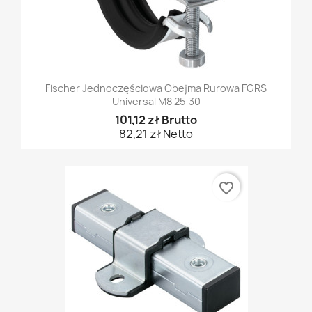
Fischer Jednoczęściowa Obejma Rurowa FGRS
Universal M8 25-30
101,12 zł Brutto
82,21 zł Netto
favorite_border