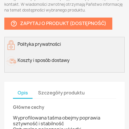
kontakt. W wiadomości zwrotnej otrzymają Państwo informację
na temat dostępności wybranego produktu.
ZAPYTAJ O PRODUKT (DOSTĘPNOŚĆ)
help_outline
Polityka prywatności
Koszty i sposób dostawy
Opis
Szczegóły produktu
Główne cechy
Wyprofilowana taśma obejmy poprawia
sztywność i stabilność