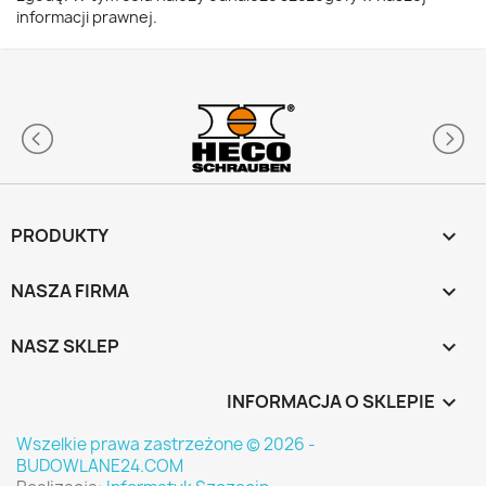
informacji prawnej.
PRODUKTY

NASZA FIRMA

NASZ SKLEP

INFORMACJA O SKLEPIE
keyboard_arrow_down
Wszelkie prawa zastrzeżone © 2026 -
BUDOWLANE24.COM