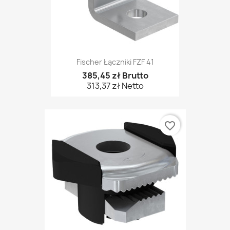
Fischer Łączniki FZF 41
385,45 zł Brutto
313,37 zł Netto
favorite_border