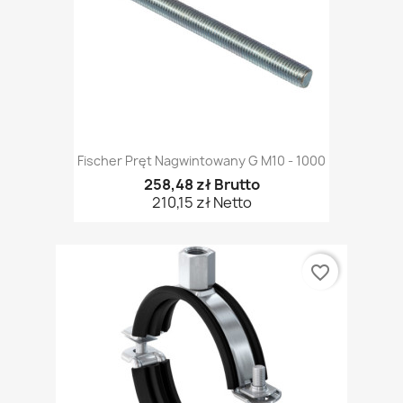
Fischer Pręt Nagwintowany G M10 - 1000
258,48 zł Brutto
210,15 zł Netto
favorite_border