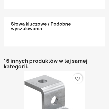
Słowa kluczowe / Podobne
wyszukiwania
16 innych produktów w tej samej
kategorii:
favorite_border