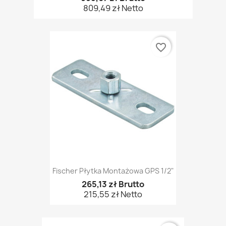
809,49 zł Netto
favorite_border
Fischer Płytka Montażowa GPS 1/2"
265,13 zł Brutto
215,55 zł Netto