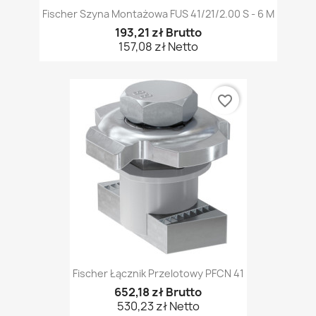
Fischer Szyna Montażowa FUS 41/21/2.00 S - 6 M
193,21 zł Brutto
157,08 zł Netto
favorite_border
Fischer Łącznik Przelotowy PFCN 41
652,18 zł Brutto
530,23 zł Netto