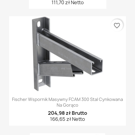
111,70 zł Netto
favorite_border
Fischer Wspornik Masywny FCAM 300 Stal Cynkowana
Na Gorąco
204,98 zł Brutto
166,65 zł Netto