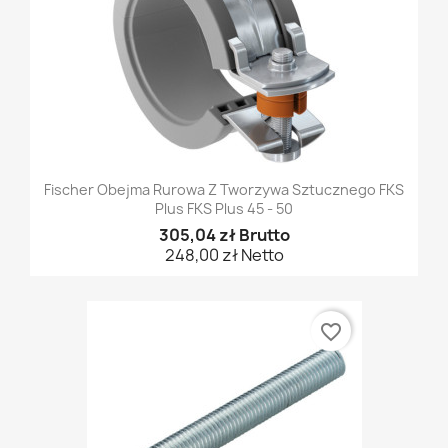
Fischer Obejma Rurowa Z Tworzywa Sztucznego FKS
Plus FKS Plus 45 - 50
305,04 zł Brutto
248,00 zł Netto
favorite_border