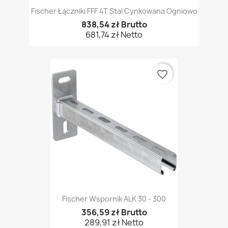
Fischer Łączniki FFF 4T Stal Cynkowana Ogniowo
838,54 zł Brutto
681,74 zł Netto
favorite_border
Fischer Wspornik ALK 30 - 300
356,59 zł Brutto
289,91 zł Netto