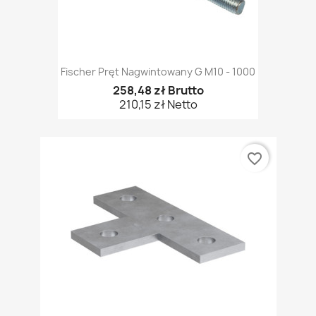
Fischer Pręt Nagwintowany G M10 - 1000
258,48 zł Brutto
210,15 zł Netto
favorite_border