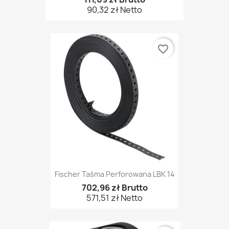
90,32 zł Netto
favorite_border
Fischer Taśma Perforowana LBK 14
702,96 zł Brutto
571,51 zł Netto