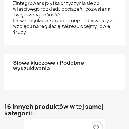
Zintegrowana płytka przyczynia się do
właściwego rozkładu obciążeń i pozwala na
zwiększoną nośność.
Łatwa regulacja zewnętrznej średnicy rury ze
względu na regulację zakresu obejmy i dwie
śruby.
Słowa kluczowe / Podobne
wyszukiwania
16 innych produktów w tej samej
kategorii:
favorite_border