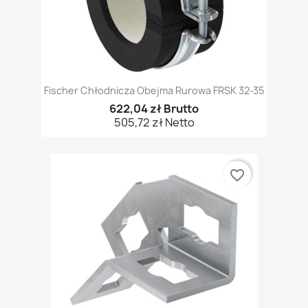
Fischer Chłodnicza Obejma Rurowa FRSK 32-35
622,04 zł Brutto
505,72 zł Netto
favorite_border