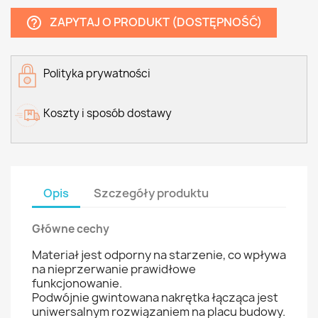
ZAPYTAJ O PRODUKT (DOSTĘPNOŚĆ)
help_outline
Polityka prywatności
Koszty i sposób dostawy
Opis
Szczegóły produktu
Główne cechy
Materiał jest odporny na starzenie, co wpływa
na nieprzerwanie prawidłowe
funkcjonowanie.
Podwójnie gwintowana nakrętka łącząca jest
uniwersalnym rozwiązaniem na placu budowy.