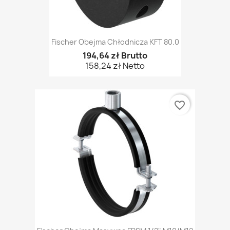
Fischer Obejma Chłodnicza KFT 80.0
194,64 zł Brutto
158,24 zł Netto
favorite_border