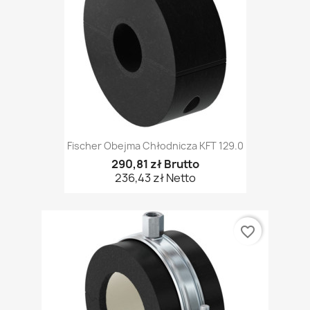
Fischer Obejma Chłodnicza KFT 129.0
290,81 zł Brutto
236,43 zł Netto
favorite_border