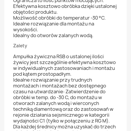
Ogranicza to ilość punktów mocujących.
Efektywna kosztowo obróbka dzięki ustalonej
objętości produktu.
Możliwość obróbki do temperatur -30 °C.
Idealne rozwiązanie dla montażu na
wysokości.
Idealny do otworów zalanych wodą.
Zalety
Ampułka żywiczna RSB o ustalonej ilości
żywicy jest szczególnie efektywna kosztowo
w indywidualnych zastosowaniach i montażu
pod kątem prostopadłym.
Idealne rozwiązanie przy trudnych
montażach i montażach bez dostępnego
czasu na utwardzanie: Zatwierdzenie do
obróbki w temp. do -30 C, do montażu w
otworach zalanych wodą i wierconych
techniką diamentową oraz do zastosowań w
rejonie działania sejsmicznego w kategorii
wydajności C1 (tylko w połączeniu z RG M).
Dla każdej średnicy można uzyskać do trzech