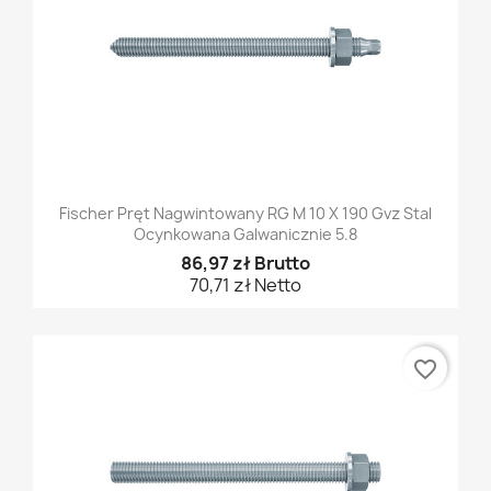
Fischer Pręt Nagwintowany RG M 10 X 190 Gvz Stal
Ocynkowana Galwanicznie 5.8
86,97 zł Brutto
70,71 zł Netto
favorite_border