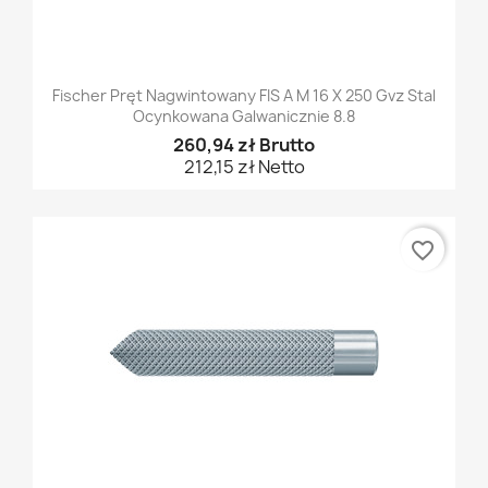
Fischer Pręt Nagwintowany FIS A M 16 X 250 Gvz Stal
Ocynkowana Galwanicznie 8.8
260,94 zł Brutto
212,15 zł Netto
favorite_border