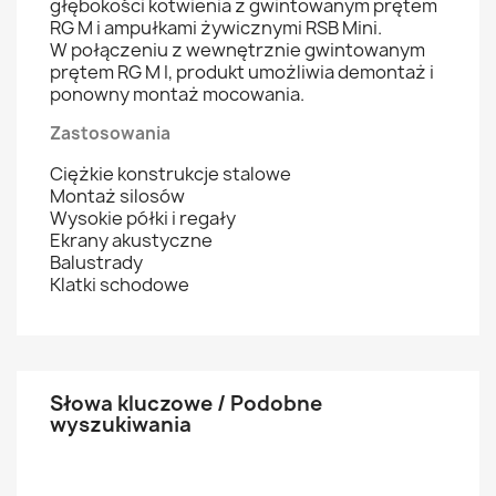
głębokości kotwienia z gwintowanym prętem
RG M i ampułkami żywicznymi RSB Mini.
W połączeniu z wewnętrznie gwintowanym
prętem RG M I, produkt umożliwia demontaż i
ponowny montaż mocowania.
Zastosowania
Ciężkie konstrukcje stalowe
Montaż silosów
Wysokie półki i regały
Ekrany akustyczne
Balustrady
Klatki schodowe
Słowa kluczowe / Podobne
wyszukiwania