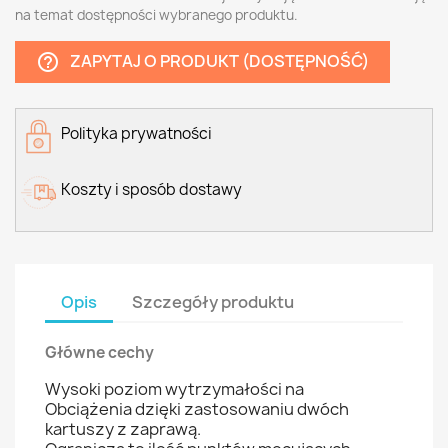
na temat dostępności wybranego produktu.
ZAPYTAJ O PRODUKT (DOSTĘPNOŚĆ)
help_outline
Polityka prywatności
Koszty i sposób dostawy
Opis
Szczegóły produktu
Główne cechy
Wysoki poziom wytrzymałości na
Obciążenia dzięki zastosowaniu dwóch
kartuszy z zaprawą.