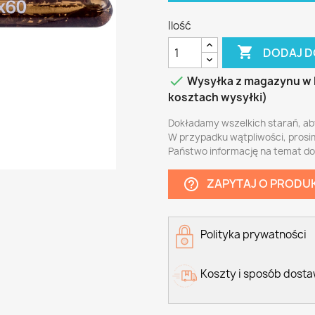
Ilość

DODAJ D

Wysyłka z magazynu w 
kosztach wysyłki)
Dokładamy wszelkich starań, ab
W przypadku wątpliwości, prosi
Państwo informację na temat d
ZAPYTAJ O PRODU
help_outline
Polityka prywatności
Koszty i sposób dost