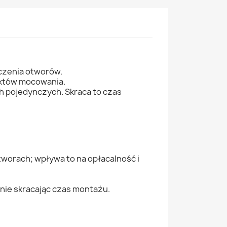
czenia otworów.
nktów mocowania.
 pojedynczych. Skraca to czas
tworach; wpływa to na opłacalność i
nie skracając czas montażu.