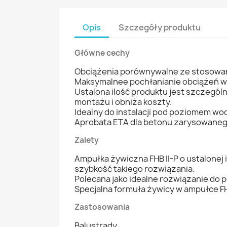
Opis
Szczegóły produktu
Główne cechy
Obciążenia porównywalne ze stosowani
Maksymalnee pochłanianie obciążeń w
Ustalona ilość produktu jest szczegó
montażu i obniża koszty.
Idealny do instalacji pod poziomem wo
Aprobata ETA dla betonu zarysowaneg
Zalety
Ampułka żywiczna FHB II-P o ustalonej
szybkość takiego rozwiązania.
Polecana jako idealne rozwiązanie d
Specjalna formuła żywicy w ampułce FH
Zastosowania
Balustrady