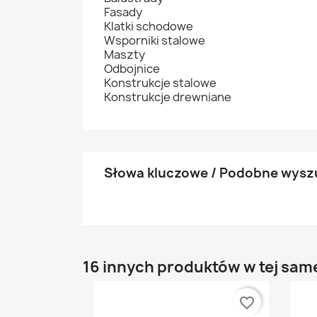
Fasady
Klatki schodowe
Wsporniki stalowe
Maszty
Odbojnice
Konstrukcje stalowe
Konstrukcje drewniane
Słowa kluczowe / Podobne wysz
16 innych produktów w tej same
favorite_border