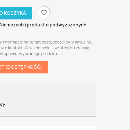
favorite_border
O KOSZYKA
Niemczech (produkt o podwyższonych
y informacje na temat dostępności były aktualne.
my o kontakt. W wiadomości zwrotnej otrzymają
ostępności wybranego produktu.
KT (DOSTĘPNOŚĆ)
awy