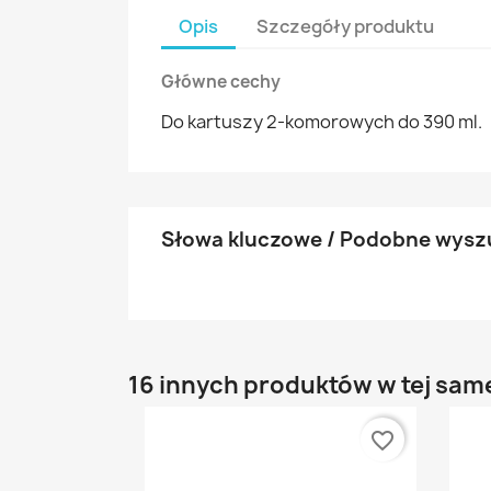
Opis
Szczegóły produktu
Główne cechy
Do kartuszy 2-komorowych do 390 ml.
Słowa kluczowe / Podobne wysz
16 innych produktów w tej same
favorite_border