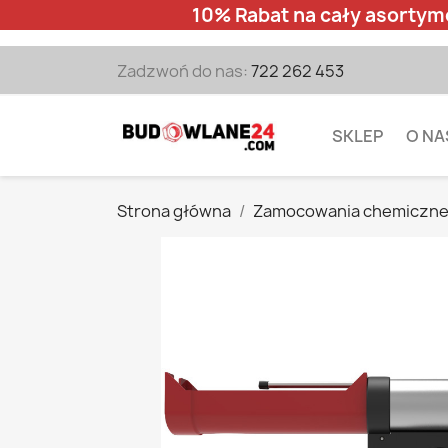
10% Rabat na cały asortym
Zadzwoń do nas:
722 262 453
SKLEP
O NA
Strona główna
Zamocowania chemiczn