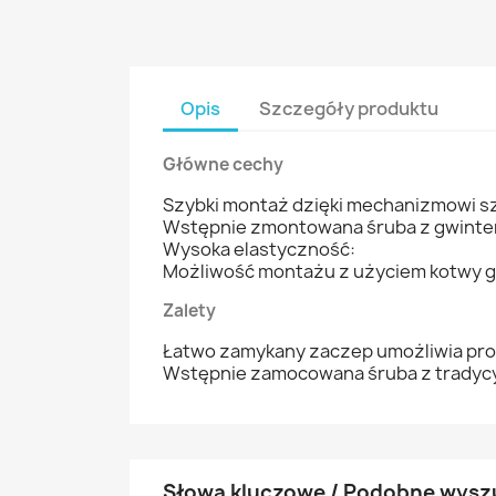
Opis
Szczegóły produktu
Główne cechy
Szybki montaż dzięki mechanizmowi sz
Wstępnie zmontowana śruba z gwinte
Wysoka elastyczność:
Możliwość montażu z użyciem kotwy gwo
Zalety
Łatwo zamykany zaczep umożliwia prost
Wstępnie zamocowana śruba z tradycy
Słowa kluczowe / Podobne wysz