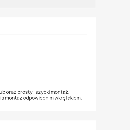
b oraz prosty i szybki montaż.
wia montaż odpowiednim wkrętakiem.