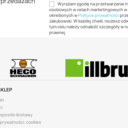
yprzedażach
Wyrażam zgodę na przetwarzanie 
osobowych w celach marketingowych w 
określonych w
Polityce prywatności
prze
Jakubowski. W każdej chwili, możesz o
tym celu należy odnaleźć szczegóły w na
prawnej.
SKLEP
in
ci
i sposób dostawy
 prywatności, cookies