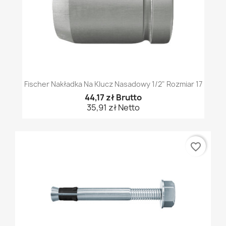
Fischer Nakładka Na Klucz Nasadowy 1/2" Rozmiar 17
44,17 zł Brutto
35,91 zł Netto
favorite_border