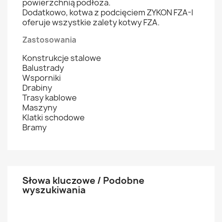
powierzchnią podłoża.
Dodatkowo, kotwa z podcięciem ZYKON FZA-I
oferuje wszystkie zalety kotwy FZA.
Zastosowania
Konstrukcje stalowe
Balustrady
Wsporniki
Drabiny
Trasy kablowe
Maszyny
Klatki schodowe
Bramy
Słowa kluczowe / Podobne
wyszukiwania