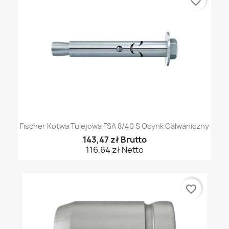
favorite_border
Fischer Kotwa Tulejowa FSA 8/40 S Ocynk Galwaniczny
143,47 zł Brutto
116,64 zł Netto
favorite_border