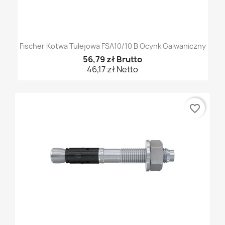
Fischer Kotwa Tulejowa FSA10/10 B Ocynk Galwaniczny
56,79 zł Brutto
46,17 zł Netto
favorite_border