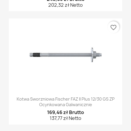
202,32 zł Netto
favorite_border
Kotwa Sworzniowa Fischer FAZ II Plus 12/30 GS ZP
Ocynkowana Galwanicznie
169,46 zł Brutto
137,77 zł Netto