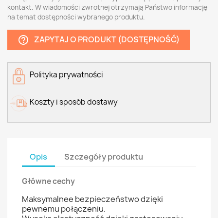
kontakt. W wiadomości zwrotnej otrzymają Państwo informację
na temat dostępności wybranego produktu.
ZAPYTAJ O PRODUKT (DOSTĘPNOŚĆ)
help_outline
Polityka prywatności
Koszty i sposób dostawy
Opis
Szczegóły produktu
Główne cechy
Maksymalnee bezpieczeństwo dzięki
pewnemu połączeniu.