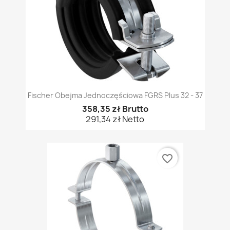
Fischer Obejma Jednoczęściowa FGRS Plus 32 - 37
358,35 zł Brutto
291,34 zł Netto
favorite_border