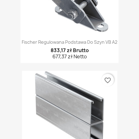
Fischer Regulowana Podstawa Do Szyn VB A2
833,17 zł Brutto
677,37 zł Netto
favorite_border