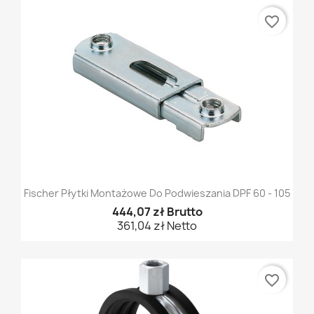
favorite_border
Fischer Płytki Montażowe Do Podwieszania DPF 60 - 105
444,07 zł Brutto
361,04 zł Netto
favorite_border