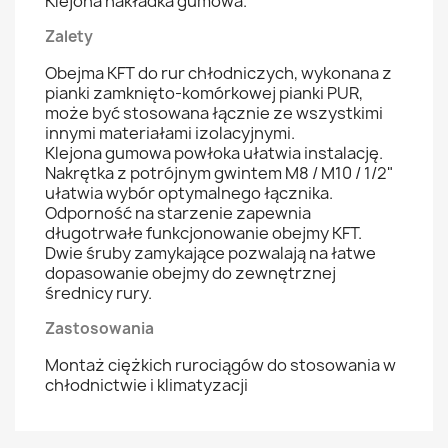
Klejona nakładka gumowa.
Zalety
Obejma KFT do rur chłodniczych, wykonana z
pianki zamknięto-komórkowej pianki PUR,
może być stosowana łącznie ze wszystkimi
innymi materiałami izolacyjnymi.
Klejona gumowa powłoka ułatwia instalację.
Nakrętka z potrójnym gwintem M8 / M10 / 1/2"
ułatwia wybór optymalnego łącznika.
Odporność na starzenie zapewnia
długotrwałe funkcjonowanie obejmy KFT.
Dwie śruby zamykające pozwalają na łatwe
dopasowanie obejmy do zewnętrznej
średnicy rury.
Zastosowania
Montaż ciężkich rurociągów do stosowania w
chłodnictwie i klimatyzacji