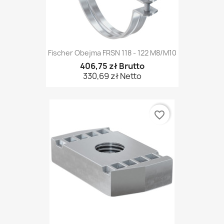
Fischer Obejma FRSN 118 - 122 M8/M10
406,75 zł Brutto
330,69 zł Netto
favorite_border