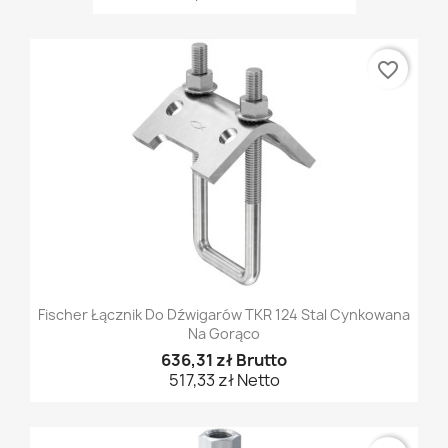
favorite_border
Fischer Łącznik Do Dźwigarów TKR 124 Stal Cynkowana
Na Gorąco
636,31 zł Brutto
517,33 zł Netto