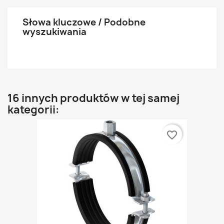
Słowa kluczowe / Podobne
wyszukiwania
16 innych produktów w tej samej
kategorii:
favorite_border