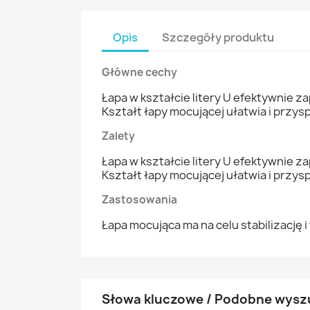
Opis
Szczegóły produktu
Główne cechy
Łapa w kształcie litery U efektywnie za
Kształt łapy mocującej ułatwia i przy
Zalety
Łapa w kształcie litery U efektywnie za
Kształt łapy mocującej ułatwia i przy
Zastosowania
Łapa mocująca ma na celu stabilizację 
Słowa kluczowe / Podobne wysz