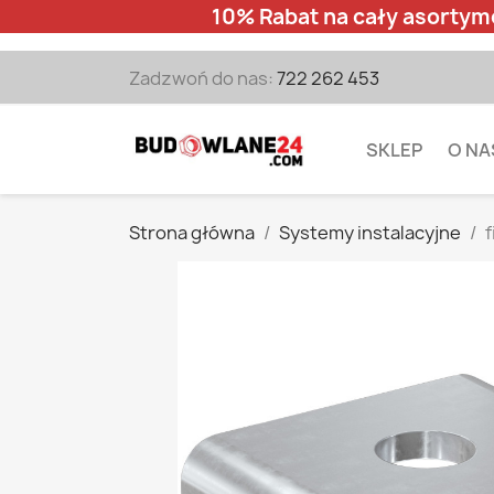
10% Rabat na cały asortym
Zadzwoń do nas:
722 262 453
SKLEP
O NA
Strona główna
Systemy instalacyjne
f