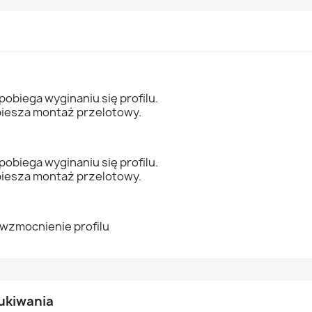
pobiega wyginaniu się profilu.
spiesza montaż przelotowy.
pobiega wyginaniu się profilu.
spiesza montaż przelotowy.
i wzmocnienie profilu
ukiwania