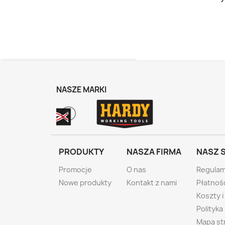
NASZE MARKI
PRODUKTY
NASZA FIRMA
NASZ 
Promocje
O nas
Regulam
Nowe produkty
Kontakt z nami
Płatnoś
Koszty 
Polityka
Mapa st