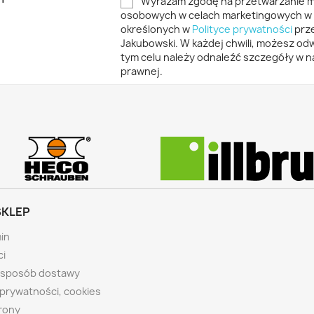
Wyrażam zgodę na przetwarzanie 
osobowych w celach marketingowych w 
określonych w
Polityce prywatności
prze
Jakubowski. W każdej chwili, możesz o
tym celu należy odnaleźć szczegóły w na
prawnej.
SKLEP
in
ci
i sposób dostawy
 prywatności, cookies
rony