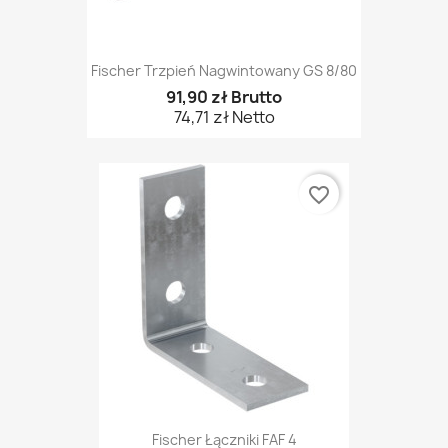
Fischer Trzpień Nagwintowany GS 8/80
91,90 zł Brutto
74,71 zł Netto
favorite_border
Fischer Łączniki FAF 4