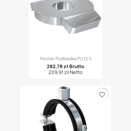
Fischer Podkładka PU 12.5
282,78 zł Brutto
229,91 zł Netto
favorite_border