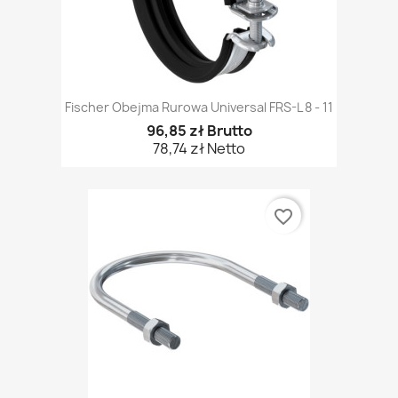
Fischer Obejma Rurowa Universal FRS-L 8 - 11
96,85 zł Brutto
78,74 zł Netto
favorite_border