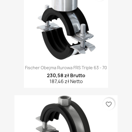
Fischer Obejma Rurowa FRS Triple 63 - 70
230,58 zł Brutto
187,46 zł Netto
favorite_border