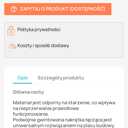
ZAPYTAJ O PRODUKT (DOSTĘPNOŚĆ)
help_outline
Polityka prywatności
Koszty i sposób dostawy
Opis
Szczegóły produktu
Główne cechy
Materiał jest odporny na starzenie, co wpływa
na nieprzerwanie prawidłowe
funkcjonowanie.
Podwójnie gwintowana nakrętka łącząca jest
uniwersalnym rozwiązaniem na placu budowy.