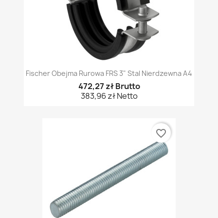
Fischer Obejma Rurowa FRS 3" Stal Nierdzewna A4
472,27 zł Brutto
383,96 zł Netto
favorite_border