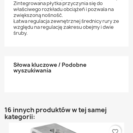
Zintegrowana płytka przyczynia się do
właściwego rozkładu obciążeń i pozwala na
zwiększoną nośność.
Łatwa regulacja zewnętrznej średnicy rury ze
względu na regulację zakresu obejmy i dwie
śruby.
Słowa kluczowe / Podobne
wyszukiwania
16 innych produktów w tej samej
kategorii:
favorite_border