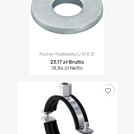
Fischer Podkładka U 10 X 21
23,17 zł Brutto
18,84 zł Netto
favorite_border