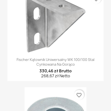
Fischer Kątownik Uniwersalny WK 100/100 Stal
Cynkowana Na Gorąco
330,46 zł Brutto
268,67 zł Netto
favorite_border